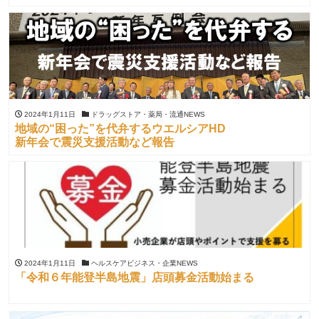
2024年1月11日
ドラッグストア・薬局・流通NEWS
地域の“困った”を代弁するウエルシアHD
新年会で震災支援活動など報告
2024年1月11日
ヘルスケアビジネス・企業NEWS
「令和６年能登半島地震」店頭募金活動始まる