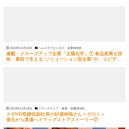
2023年12月18日
ヘルスケアビジネス・企業NEWS
連載：クローズアップ企業「太陽化学」① 食品産業を技
術・素材で支える“ソリューション型企業”が、エビデン
ス持つ多様な素材でヘルスケアの可能性を広げる
2023年12月18日
ドラッグストア・薬局・流通NEWS
スギHD取締役副社長の杉浦伸哉さん＜その１＞
進化から真価へドラッグストアストーリー⑦