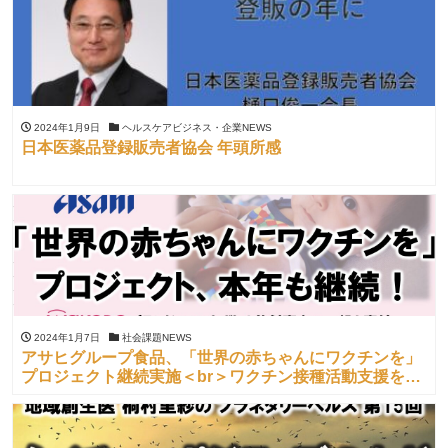
2024年1月9日
ヘルスケアビジネス・企業NEWS
日本医薬品登録販売者協会 年頭所感
2024年1月7日
社会課題NEWS
アサヒグループ食品、「世界の赤ちゃんにワクチンを」
プロジェクト継続実施＜br＞ワクチン接種活動支援を通
じ赤ちゃんの健康に貢献