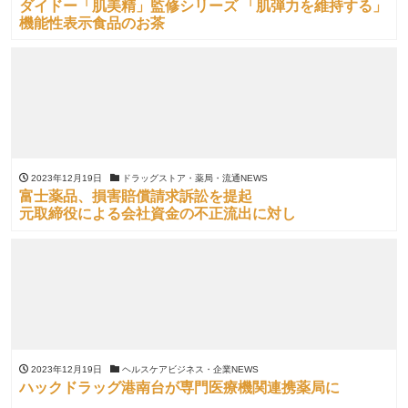
ダイドー「肌美精」監修シリーズ 「肌弾力を維持する」
機能性表示食品のお茶
2023年12月19日
ドラッグストア・薬局・流通NEWS
富士薬品、損害賠償請求訴訟を提起
元取締役による会社資金の不正流出に対し
2023年12月19日
ヘルスケアビジネス・企業NEWS
ハックドラッグ港南台が専門医療機関連携薬局に