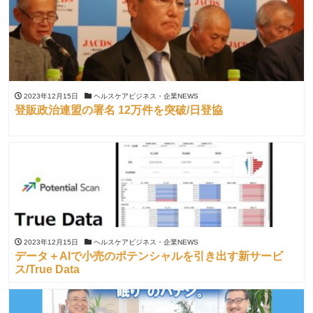
2023年12月15日
ヘルスケアビジネス・企業NEWS
登販政治連盟の署名 12万件を突破/日登協
2023年12月15日
ヘルスケアビジネス・企業NEWS
データ＋AIで小売のポテンシャルを引き出す新サービ
ス/True Data