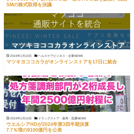
SMの株式取得を決議
2024年1月10日
ヘルスケアビジネス・企業NEWS
マツキヨココカラがオンラインストアを17日に統合
2024年1月10日
ドラッグストア・薬局・流通NEWS
ウエルシアHDが2024年第3四半期決算
7.7％増の9100億円を公表