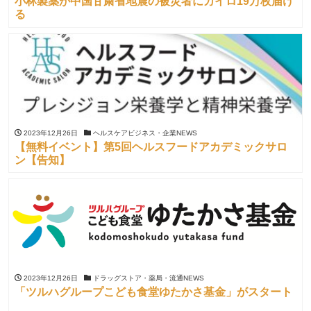
小林製薬が中国甘粛省地震の被災者にカイロ19万枚届け
る
2023年12月26日
ヘルスケアビジネス・企業NEWS
【無料イベント】第5回ヘルスフードアカデミックサロ
ン【告知】
2023年12月26日
ドラッグストア・薬局・流通NEWS
「ツルハグループこども食堂ゆたかさ基金」がスタート