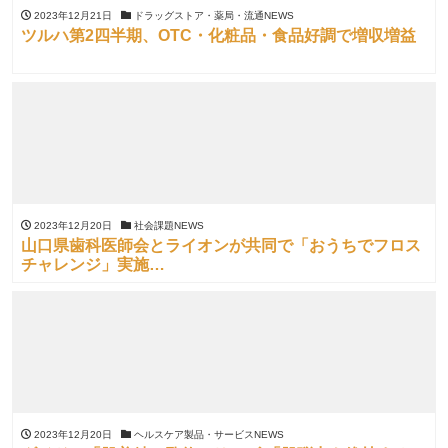
2023年12月21日
ドラッグストア・薬局・流通NEWS
ツルハ第2四半期、OTC・化粧品・食品好調で増収増益
2023年12月20日
社会課題NEWS
山口県歯科医師会とライオンが共同で「おうちでフロス
チャレンジ」実施
第3弾は16校(625名)参加
2023年12月20日
ヘルスケア製品・サービスNEWS