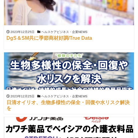
2023年12月25日
ヘルスケアビジネス・企業NEWS
DgS＆SM共に季節商材好調/True Data
2023年12月25日
ヘルスケアビジネス・企業NEWS
日清オイリオ、生物多様性の保全・回復や水リスク解決
を