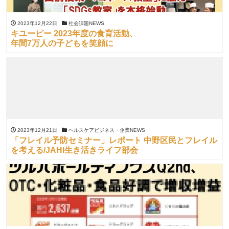
2023年12月22日
社会課題NEWS
キユーピー 2023年度の食育活動、
年間7万人の子どもを笑顔に
2023年12月21日
ヘルスケアビジネス・企業NEWS
「フレイル予防セミナー」レポート 中野区民とフレイル
を考える/JAHI生き活きライフ部会