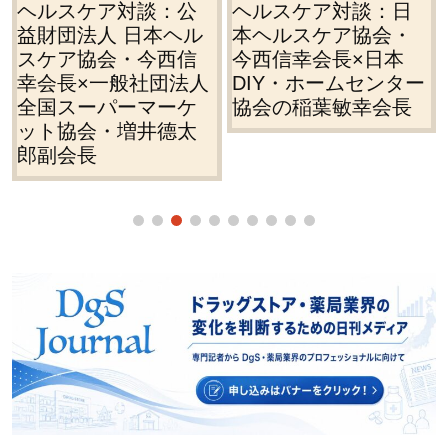
ヘルスケア対談：日
ヘルスケアインタビ
本ヘルスケア協会・
ュー／協励会の佐野
今西信幸会長×日本
智会長に聞く
DIY・ホームセンター
協会の稲葉敏幸会長