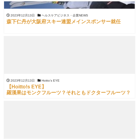
2023年12月13日
ヘルスケアビジネス・企業NEWS
森下仁丹が大阪府スキー連盟メインスポンサー就任
2023年12月13日
Hoitto’s EYE
【Hoitto!s EYE】
羅漢果はモンクフルーツ？それともドクターフルーツ？