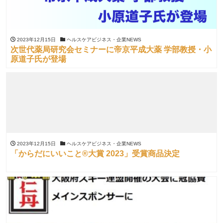
2023年12月15日
ヘルスケアビジネス・企業NEWS
次世代薬局研究会セミナーに帝京平成大薬 学部教授・小
原道子氏が登場
2023年12月15日
ヘルスケアビジネス・企業NEWS
「からだにいいこと®大賞 2023」受賞商品決定