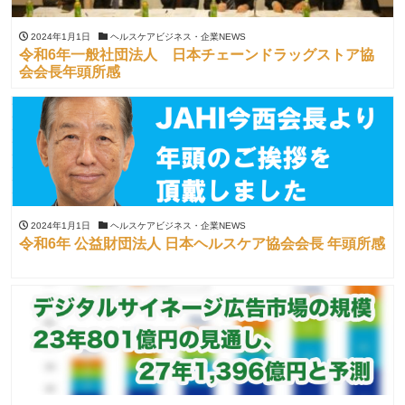
2024年1月1日
ヘルスケアビジネス・企業NEWS
令和6年一般社団法人 日本チェーンドラッグストア協
会会長年頭所感
2024年1月1日
ヘルスケアビジネス・企業NEWS
令和6年 公益財団法人 日本ヘルスケア協会会長 年頭所感