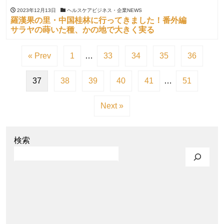
2023年12月13日
ヘルスケアビジネス・企業NEWS
羅漢果の里・中国桂林に行ってきました！番外編
サラヤの蒔いた種、かの地で大きく実る
« Prev
1
…
33
34
35
36
37
38
39
40
41
…
51
Next »
検索