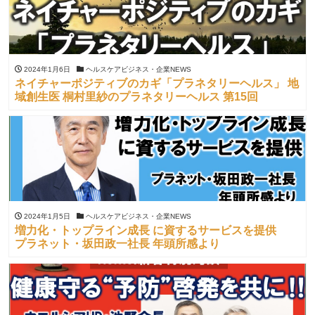
2024年1月6日
ヘルスケアビジネス・企業NEWS
ネイチャーポジティブのカギ「プラネタリーヘルス」 地
域創生医 桐村里紗のプラネタリーヘルス 第15回
2024年1月5日
ヘルスケアビジネス・企業NEWS
増力化・トップライン成長 に資するサービスを提供
プラネット・坂田政一社長 年頭所感より