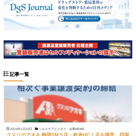
記事一覧
2024年1月10日
ヘルスケアビジネス・企業NEWS
クスリのアオキ 静岡SM３店・岐阜HC１店を譲受、四国