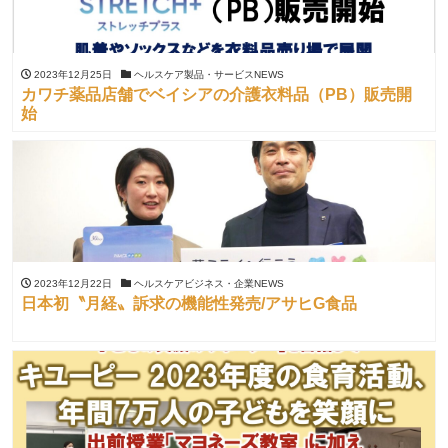
2023年12月25日
ヘルスケア製品・サービスNEWS
カワチ薬品店舗でベイシアの介護衣料品（PB）販売開
始
2023年12月22日
ヘルスケアビジネス・企業NEWS
日本初〝月経〟訴求の機能性発売/アサヒG食品