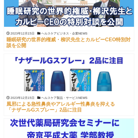
2023年12月15日
ヘルスケアビジネス・企業NEWS
睡眠研究の世界的権威・柳沢先生とカルビーCEO特別対
談を公開
2023年12月15日
ヘルスケア製品・サービスNEWS
風邪による急性鼻炎やアレルギー性鼻炎を抑える
「ナザールGスプレー」2品に注目