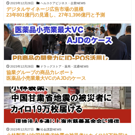
2023年12月28日
ヘルスケアビジネス・企業NEWS
デジタルサイネージ広告市場の規模
23年801億円の見通し、27年1,396億円と予測
2023年12月28日
ドラッグストア・薬局・流通NEWS
協業グループの商品力レポート
医薬品小売業最大VCのAJDのケース
2023年12月27日
社会課題NEWS