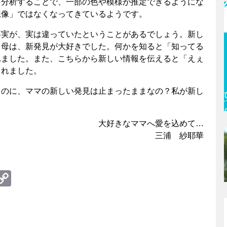
を分析することで、一部の色や模様が推定できるようにな
想像」ではなくなってきているようです。
事実が、実は違っていたということがあるでしょう。新し
。母は、新発見が大好きでした。何かを知ると「知ってる
れました。また、こちらから新しい情報を伝えると「えぇ
くれました。
くのに、ママの新しい発見は止まったままなの？私が新し
大好きなママへ愛を込めて…
三浦 紗耶華
te
erest
umblr
Copy
Link