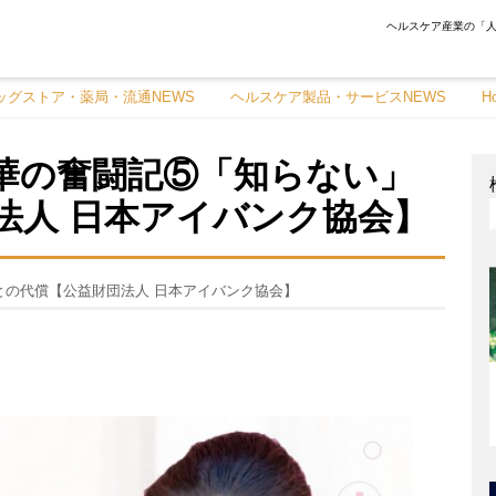
ヘルスケア産業の「人
ッグストア・薬局・流通NEWS
ヘルスケア製品・サービスNEWS
H
華の奮闘記⑤「知らない」
法人 日本アイバンク協会】
の代償【公益財団法人 日本アイバンク協会】