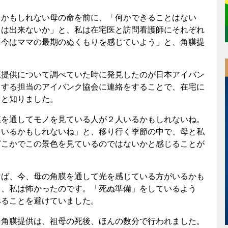
うかもしれない母の命を前に、「何かできることはない
とは出来ないか」と、私は在宅医と訪問看護師にそれぞれ
「今はママの最期のぬくもりを感じていよう」と、角膜提
膜提供について調べていた時に発見したのが日本アイバン
当する担当のアイバンク協会に連絡をすることで、在宅に
ると知りました。
膜を通してモノを見ている人が２人いるかもしれないね。
ているかもしれないね」と、移り行く季節の中で、母と私
どこかでこの景色を見ているのではないかと感じることが
けば、今、母の角膜を通して光を感じている方がいるかも
も、私は怖かったのです。「死ぬ準備」をしているよう
べることを避けていました。
。角膜提供は、祖母の死後、ほんの数分で行われました。