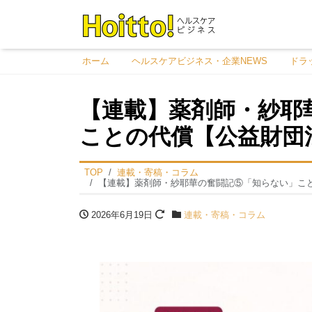
ホーム
ヘルスケアビジネス・企業NEWS
ドラ
【連載】薬剤師・紗耶
ことの代償【公益財団
TOP
連載・寄稿・コラム
【連載】薬剤師・紗耶華の奮闘記⑤「知らない」こと
2026年6月19日
連載・寄稿・コラム