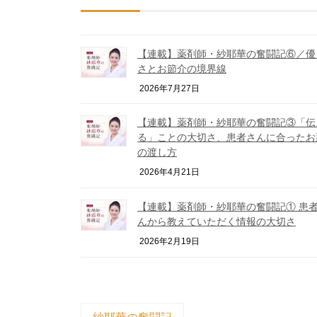
【連載】薬剤師・紗耶華の奮闘記⑥／優
さとお節介の境界線
2026年7月27日
【連載】薬剤師・紗耶華の奮闘記③「伝
る」ことの大切さ、患者さんに合ったお
の渡し方
2026年4月21日
【連載】薬剤師・紗耶華の奮闘記① 患
んから教えていただく情報の大切さ
2026年2月19日