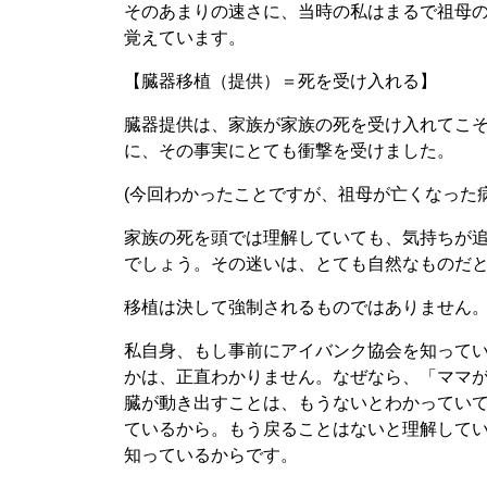
そのあまりの速さに、当時の私はまるで祖母
覚えています。
【臓器移植（提供）＝死を受け入れる】
臓器提供は、家族が家族の死を受け入れてこ
に、その事実にとても衝撃を受けました。
(今回わかったことですが、祖母が亡くなった
家族の死を頭では理解していても、気持ちが
でしょう。その迷いは、とても自然なものだ
移植は決して強制されるものではありません
私自身、もし事前にアイバンク協会を知って
かは、正直わかりません。なぜなら、「ママ
臓が動き出すことは、もうないとわかってい
ているから。もう戻ることはないと理解して
知っているからです。