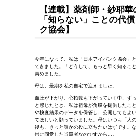
【連載】薬剤師・紗耶華
「知らない」ことの代償
ク協会】
今年になって、私は「日本アイバンク協会」
てきました。「どうして、もっと早く知るこ
責めました。
母は、最期を私の自宅で迎えました。
血圧が下がり、心拍数も下がっていく中、ず
と感じたとき、私は祖母が角膜を提供したこ
や検査結果のデータを保管し、公開してもよ
てほしいと願っていました。母はいつも「人
後も、きっと誰かの役に立ちたいはずです。
供に同意した当事者なのですから…。