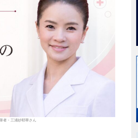
筆者・三浦紗耶華さん