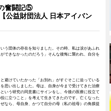
の奮闘記⑤
【公益財団法人 日本アイバン
という団体の存在を知りました。その時、私は涙があふれ
とができなかったのだろう」そんな後悔に襲われ、自分を
っと避けていたかった「お別れ」がすぐそこに迫っている
とを思い出しました。母は、自身が今まで受けてきた治療
いという研究の同意書にサインをし、今後の医療に役立て
の役に立つこと」を考えて生きてきたのです。亡くなった
なぜなら、母自身、かつて自分の母（私の祖母）の角膜提