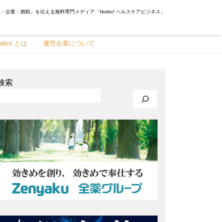
・企業・挑戦」を伝える無料専門メディア「Hoitto! ヘルスケアビジネス」
oitto! とは
運営企業について
検索