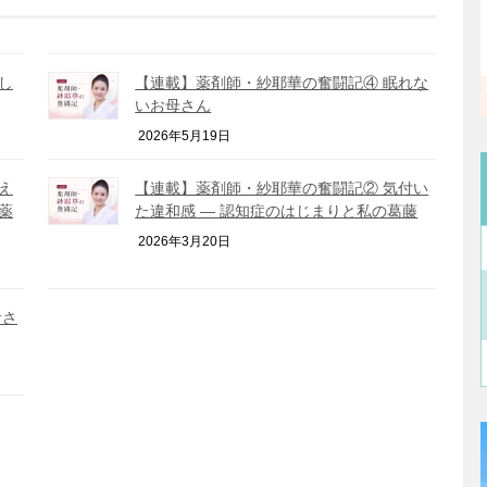
し
【連載】薬剤師・紗耶華の奮闘記④ 眠れな
いお母さん
2026年5月19日
え
【連載】薬剤師・紗耶華の奮闘記② 気付い
薬
た違和感 ― 認知症のはじまりと私の葛藤
2026年3月20日
者さ