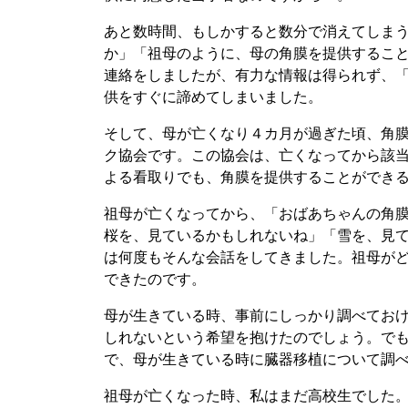
あと数時間、もしかすると数分で消えてしま
か」「祖母のように、母の角膜を提供するこ
連絡をしましたが、有力な情報は得られず、
供をすぐに諦めてしまいました。
そして、母が亡くなり４カ月が過ぎた頃、角
ク協会です。この協会は、亡くなってから該
よる看取りでも、角膜を提供することができ
祖母が亡くなってから、「おばあちゃんの角
桜を、見ているかもしれないね」「雪を、見
は何度もそんな会話をしてきました。祖母が
できたのです。
母が生きている時、事前にしっかり調べてお
しれないという希望を抱けたのでしょう。で
で、母が生きている時に臓器移植について調
祖母が亡くなった時、私はまだ高校生でした