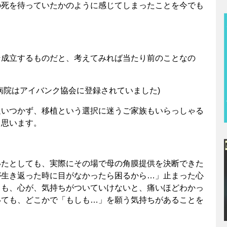
の死を待っていたかのように感じてしまったことを今でも
そ成立するものだと、考えてみれば当たり前のことなの
病院はアイバンク協会に登録されていました)
追いつかず、移植という選択に迷うご家族もいらっしゃる
と思います。
。
いたとしても、実際にその場で母の角膜提供を決断できた
が生き返った時に目がなかったら困るから…」止まった心
ても、心が、気持ちがついていけないと、痛いほどわかっ
いても、どこかで「もしも…」を願う気持ちがあることを