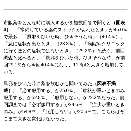
市販薬をどんな時に購入するかを複数回答で聞くと
（図表
4）
、「常備している薬のストックが切れたとき」が45.0％
で最多。「風邪をひいた時、ひきそうな時」（40.4％）、
「急に症状が出たとき」（28.3％）、「病院やクリニック
に行くほどの症状ではないとき」（25.2％）と続く。前回
調査と比べると、「風邪をひいた時、ひきそうな時」が前
回29.1％から今回40.4％になり、11.3ptと大きく増加して
いる。
風邪をひいた時に薬を飲むかも聞いてみた
（図表不掲
載）
。「必ず服用する」が25.0％、「症状が重いときのみ
服用する」が52.8％、「服用しない」が22.2％だった。前
回調査では「必ず服用する」が24.6％、「症状が重いとき
のみ」が54.8％、「服用しない」が20.6％で、こちらはそ
こまで大きな変化はなかった。