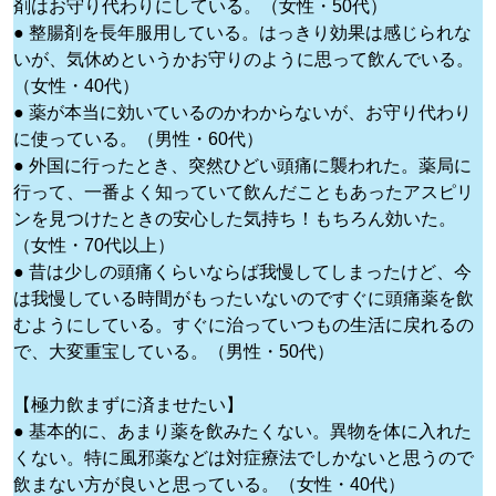
剤はお守り代わりにしている。（女性・50代）
● 整腸剤を長年服用している。はっきり効果は感じられな
いが、気休めというかお守りのように思って飲んでいる。
（女性・40代）
● 薬が本当に効いているのかわからないが、お守り代わり
に使っている。（男性・60代）
● 外国に行ったとき、突然ひどい頭痛に襲われた。薬局に
行って、一番よく知っていて飲んだこともあったアスピリ
ンを見つけたときの安心した気持ち！もちろん効いた。
（女性・70代以上）
● 昔は少しの頭痛くらいならば我慢してしまったけど、今
は我慢している時間がもったいないのですぐに頭痛薬を飲
むようにしている。すぐに治っていつもの生活に戻れるの
で、大変重宝している。（男性・50代）
【極力飲まずに済ませたい】
● 基本的に、あまり薬を飲みたくない。異物を体に入れた
くない。特に風邪薬などは対症療法でしかないと思うので
飲まない方が良いと思っている。（女性・40代）