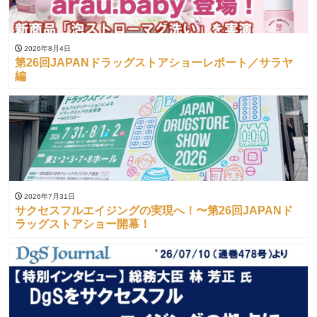
2026年8月4日
第26回JAPANドラッグストアショーレポート／サラヤ
編
2026年7月31日
サクセスフルエイジングの実現へ！〜第26回JAPANド
ラッグストアショー開幕！