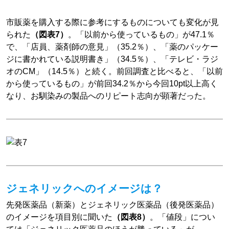
市販薬を購入する際に参考にするものについても変化が見
られた
（図表7）
。「以前から使っているもの」が47.1％
で、「店員、薬剤師の意見」（35.2％）、「薬のパッケー
ジに書かれている説明書き」（34.5％）、「テレビ・ラジ
オのCM」（14.5％）と続く。前回調査と比べると、「以前
から使っているもの」が前回34.2％から今回10pt以上高く
なり、お馴染みの製品へのリピート志向が顕著だった。
ジェネリックへのイメージは？
先発医薬品（新薬）とジェネリック医薬品（後発医薬品）
のイメージを項目別に聞いた
（図表8）
。「値段」につい