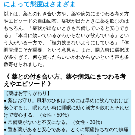
によって態度はさまざま
以下は、薬との付き合い方や、薬や病気にまつわる考え方
やエピソードの自由回答。症状が出たときに薬を飲むのは
もちろん、「症状が出ないときも常備していると安心でき
る」「本当に効いているかわからないが飲んでいる」とい
う人がいる一方で、「極力飲まないようにしている」「体
調管理こそが重要」という意見も。また、購入時に選択肢
が多すぎて、何を買ったらいいかわからないという声も多
数寄せられました。
《 薬との付き合い方、薬や病気にまつわる考
えやエピソード 》
【薬はお守りがわり】
● 薬はお守り。風邪のひきはじめには早めに飲んでおけば
安心するし、眠れない時に睡眠に効く漢方を飲むとそれだ
けで安心する。（女性・50代）
● 常備薬がないと不安になる。（女性・30代）
● 置き薬があると安心である。とくに頭痛持ちなので鎮痛