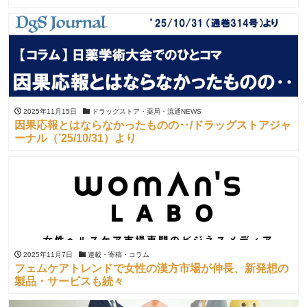
2025年11月15日
ドラッグストア・薬局・流通NEWS
因果応報とはならなかったものの‥/ドラッグストアジャ
ーナル（’25/10/31）より
2025年11月7日
連載・寄稿・コラム
フェムケアトレンドで女性の漢方市場が伸長、新発想の
製品・サービスも続々