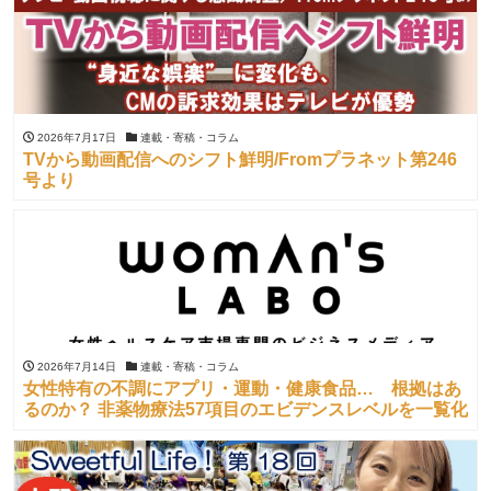
2026年7月17日
連載・寄稿・コラム
TVから動画配信へのシフト鮮明/Fromプラネット第246
号より
2026年7月14日
連載・寄稿・コラム
女性特有の不調にアプリ・運動・健康食品… 根拠はあ
るのか？ 非薬物療法57項目のエビデンスレベルを一覧化