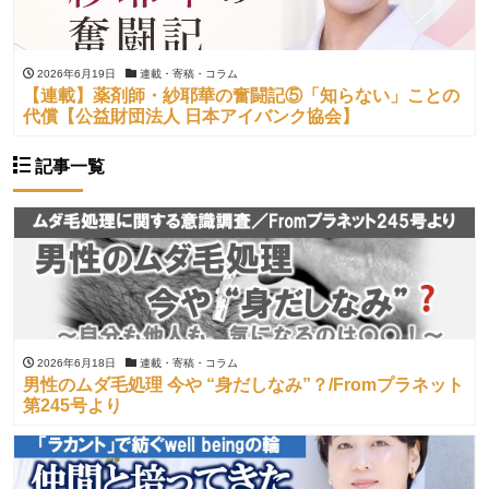
2026年6月19日
連載・寄稿・コラム
【連載】薬剤師・紗耶華の奮闘記⑤「知らない」ことの
代償【公益財団法人 日本アイバンク協会】
記事一覧
2026年6月18日
連載・寄稿・コラム
男性のムダ毛処理 今や “身だしなみ”？/Fromプラネット
第245号より