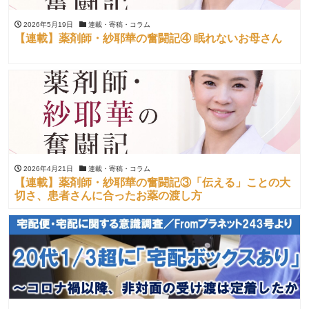
2026年5月19日
連載・寄稿・コラム
【連載】薬剤師・紗耶華の奮闘記④ 眠れないお母さん
2026年4月21日
連載・寄稿・コラム
【連載】薬剤師・紗耶華の奮闘記③「伝える」ことの大
切さ、患者さんに合ったお薬の渡し方