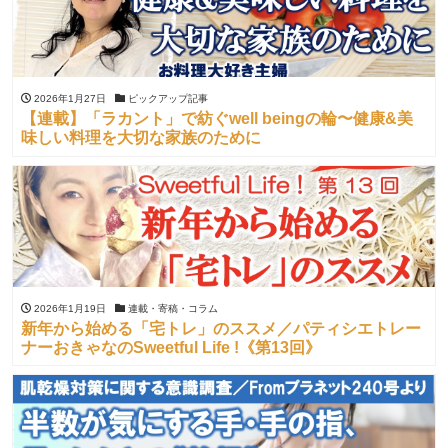
2026年1月27日
ピックアップ記事
【連載】「ラカント」で紡ぐwell beingの輪〜健康&美
味しい料理を大切な家族のために
2026年1月19日
連載・寄稿・コラム
新年から始める「宅トレ」のススメ／パティシエトレー
ナーおきゃなのSweetful Life !《第13回》