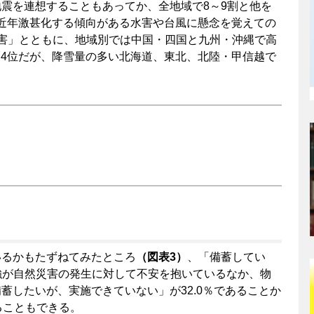
震を連想することもあってか、全地域で8～9割と他を
。近年激甚化する傾向がある水害や台風に懸念を覚えての
害」とともに、地域別では中国・四国と九州・沖縄で高
と4位だが、降雪量の多い北海道、東北、北陸・甲信越で
いるかもたずねてみたところ
（図表3）
、「備蓄してい
割強が自然災害の発生に対して不安を抱いているなか、物
蓄したいが、実施できていない」が32.0％であることか
ることもできる。