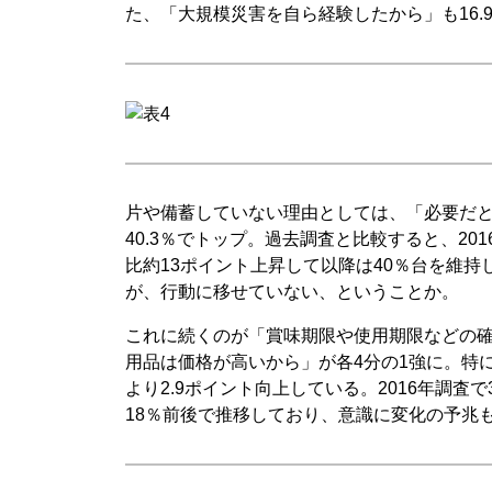
た、「大規模災害を自ら経験したから」も16.
片や備蓄していない理由としては、「必要だ
40.3％でトップ。過去調査と比較すると、2016
比約13ポイント上昇して以降は40％台を維
が、行動に移せていない、ということか。
これに続くのが「賞味期限や使用期限などの
用品は価格が高いから」が各4分の1強に。特に
より2.9ポイント向上している。2016年調査で
18％前後で推移しており、意識に変化の予兆