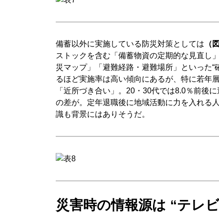
備蓄以外に実施している防災対策としては
（図
ストックを含む「備蓄物資の定期的な見直し」
災マップ」「避難経路・避難場所」といった“
るほど実施率は高い傾向にあるが、特に若年層
「近所づき合い」。20・30代では8.0％前後に
の差が。定年退職後に地域活動に力を入れる人
識も背景にはありそうだ。
災害時の情報源は “テレビ