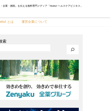
・企業・挑戦」を伝える無料専門メディア「Hoitto! ヘルスケアビジネス」
oitto! とは
運営企業について
検索