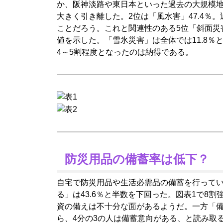
か、阪神淡路や東日本といった過去の大規模地
大きく引き離した。2位は「風水害」47.4％
ことだろう。これと関連性のある5位「斜面災
値を示した。「雪氷災害」は全体では11.8％
4～5割程度となったのは納得である。
防災用品の備蓄率は低下？
自宅で防災用品や生活必需品の備蓄を行って
る」は43.6％と半数を下回った。図表1で8
資の備えは不十分な面があるようだ。一方「備
ら、4分の3の人は備蓄意向がある、と読み取