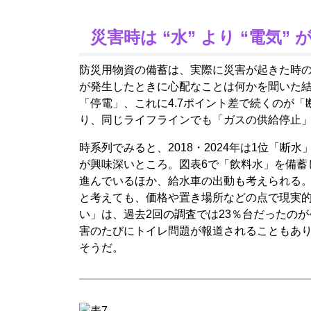
災害時は “水” より “電気
防災用物資の備蓄は、実際に災害が起きた時
が発生したときに心配なことは何かを聞いた
「停電」、これに4.7ポイント差で続くのが「
り、同じライフラインでも「ガスの供給停止」
時系列でみると、2018・2024年は1位「
が興味深いところ。図表6で「飲料水」を備蓄
進んでいるほか、給水車の出動も考えられる
と考えても、価格や置き場所などの点で現実的
い」は、過去2回の調査では23％台だったのが
害のたびにトイレ問題が報道されることもあり
そうだ。