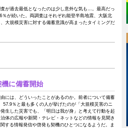
調査が過去最低となったのは少し意外な気も…。最高だっ
の47.6％が続いた。両調査はそれぞれ能登半島地震、大阪北
り、大規模災害に対する備蓄意識が高まったタイミングだ
契機に備蓄開始
理由には、どういったことがあるのか。前者について備蓄
、57.9％と最も多くの人が挙げたのが「大規模災害のニ
で発生した災害でも、「明日は我が身」と考えて行動を起
自治体の広報や新聞・テレビ・ネットなどの情報を見聞き
蓄に関する情報発信や啓発も契機のひとつになるようだ。ま