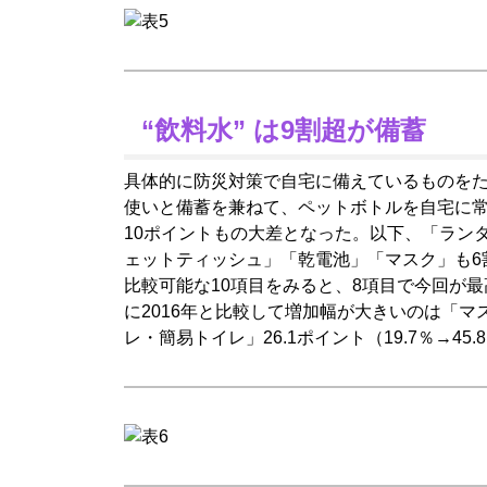
“飲料水” は9割超が備蓄
具体的に防災対策で自宅に備えているものを
使いと備蓄を兼ねて、ペットボトルを自宅に常備
10ポイントもの大差となった。以下、「ランタ
ェットティッシュ」「乾電池」「マスク」も6
比較可能な10項目をみると、8項目で今回が
に2016年と比較して増加幅が大きいのは「マスク
レ・簡易トイレ」26.1ポイント（19.7％→45