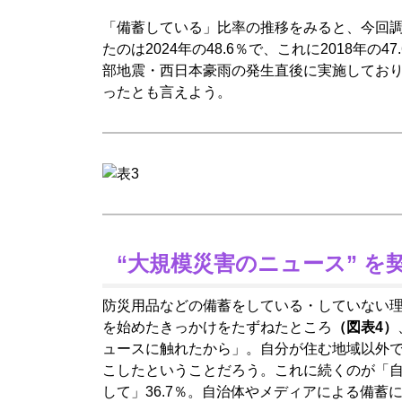
「備蓄している」比率の推移をみると、今回
たのは2024年の48.6％で、これに2018年
部地震・西日本豪雨の発生直後に実施してお
ったとも言えよう。
“大規模災害のニュース” を
防災用品などの備蓄をしている・していない
を始めたきっかけをたずねたところ
（図表4）
ュースに触れたから」。自分が住む地域以外
こしたということだろう。これに続くのが「
して」36.7％。自治体やメディアによる備