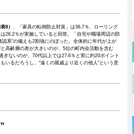
表8）
、「家具の転倒防止対策」は36.7％、ローリング
は26.2％が実施していると回答。「自宅や職場周辺の防
確認系”の備えも2割強にのぼった。全体的に年代が上が
と高齢層の差が大きいのが、5位の町内会活動を含む
過ぎないのが、70代以上では27.6％と実に約20ポイント
もいるだろうし、“遠くの親戚より近くの他人”という意
”