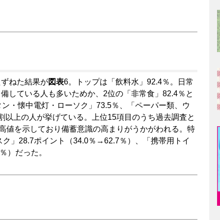
たずねた結果が
図表
6。トップは「飲料水」92.4％。日常
している人も多いためか、2位の「非常食」82.4％と
ン・懐中電灯・ローソク」73.5％、「ペーパー類、ウ
割以上の人が挙げている。上位15項目のうち過去調査と
最高値を示しており備蓄意識の高まりがうかがわれる。特
」28.7ポイント（34.0％→62.7％）、「携帯用トイ
.8％）だった。