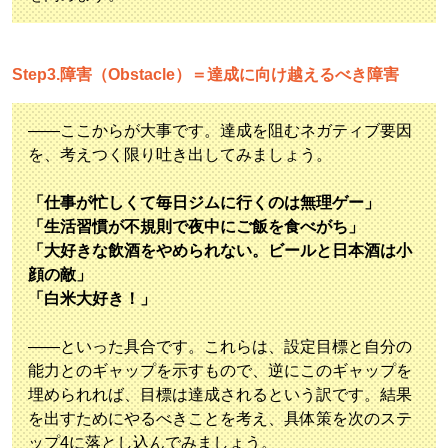
Step3.障害（Obstacle）＝達成に向け越えるべき障害
――ここからが大事です。達成を阻むネガティブ要因
を、考えつく限り吐き出してみましょう。
「仕事が忙しくて毎日ジムに行くのは無理ゲー」
「生活習慣が不規則で夜中にご飯を食べがち」
「大好きな飲酒をやめられない。ビールと日本酒は小
顔の敵」
「白米大好き！」
――といった具合です。これらは、設定目標と自分の
能力とのギャップを示すもので、逆にこのギャップを
埋められれば、目標は達成されるという訳です。結果
を出すためにやるべきことを考え、具体策を次のステ
ップ4に落とし込んでみましょう。