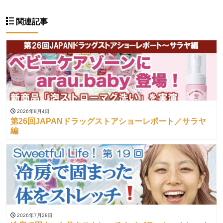
関連記事
2026年8月4日
第26回JAPANドラッグストアショーレポート／サラヤ
編
2026年7月28日