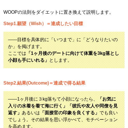
WOOPの法則をダイエットに置き換えて説明します。
Step1.願望（Wish）＝達成したい目標
――目標を具体的に「いつまで」に「どうなりたいの
か」を掲げます。
ここでは
「1ヶ月後のデートに向けて体重を3kg落とし
小顔も手にいれる」
とします。
Step2.結果(Outcome)＝達成で得る結果
――1ヶ月後に３kg落ちて小顔になったら、
「お気に
入りの水着を着て海に行く」「彼氏や友人や同僚を見
返す」
あるいは
「面接官の印象を良くする」
でも良い
でしょう。その結果を思い浮かべて、モチベーション
を高めます。