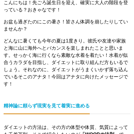
こんにちは！先ごろ誕生日を迎え、確実に大人の階段を登
っている？おきゃなです！
お盆も過ぎたのにこの暑さ！皆さん体調を崩したりしてい
ませんか？
どんなに暑くても今年の夏は1度きり。彼氏や友達や家族
と海に山に海外へとバカンスを楽しまれたことと思いま
す。せっかく海に行くなら素敵な水着を着たい！水着が似
合うカラダを目指し、ダイエットに取り組んだ方もいるで
しょう。それなのに、ダイエットがうまくいかず落ち込ん
でいるそこのアナタ！今回はアナタに向けたメッセージで
す！
精神論に頼らず現実を見て着実に進める
ダイエットの方法は、その方の体型や体質、気質によって