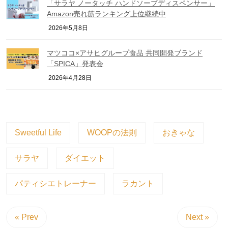
「サラヤ ノータッチ ハンドソープディスペンサー」
Amazon売れ筋ランキング上位継続中
2026年5月8日
マツココ×アサヒグループ食品 共同開発ブランド
「SPICA」発表会
2026年4月28日
Sweetful Life
WOOPの法則
おきゃな
サラヤ
ダイエット
パティシエトレーナー
ラカント
« Prev
Next »