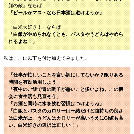
顔の敵」ならば、
「ビールがマストなら日本酒は避けようか」
「白米大好き！」ならば
「白飯がやめられなくとも、パスタやうどんはやめら
れるよね！」
私はここに以下を付け加えてみました。
「仕事が忙しいことを言い訳にしてないか？限りある
時間を有効活用しよう」
「夜中のご飯で胃の調子が悪いこと多いよね。この機
会に食生活も見直そう」
「お酒と同時に水を飲む習慣はつけようね」
「白飯とパスタのカロリーは一緒だけど腹持ちの良さ
は白米が上。うどんはカロリーが高いうえにGI値も高
い。白米好きの選択は正しい！」