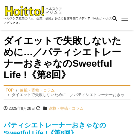
Me
ヘルスケア産業の「人・企業・挑戦」を伝える無料専門メディア「Hoitto! ヘルスケ
アビジネス」
ダイエットで失敗しないた
めに…／パティシエトレー
ナーおきゃなのSweetful
Life !《第8回》
TOP
連載・寄稿・コラム
ダイエットで失敗しないために…／パティシエトレーナーおきゃなのSweetful Life !《第8回》
2025年8月28日
連載・寄稿・コラム
パティシエトレーナーおきゃなの
Sweetful Life !《第8回》