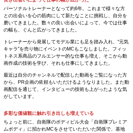
パーソナルトレーナーとなって約6年。これまで様々な方
との出会いを心の筋肉にして新たなことに挑戦し、自分を
磨いてきました。数々の良い出会いによって、今では仕事
の幅も、ぐんと広がってきました。
トレーナーから発展してモデル業にも足を踏み入れ、“元気
キャラ”を売り物にイベントのMCもこなしました。フィッ
トネス系商品のフルエンサー的な仕事も増え、そこから動
画作成の技術を学び、それも仕事にしてきました。
最近は自分のチャンネルで配信した動画をご覧になった方
から、PR企画の依頼もいただけるようなりました。また動
画配信を通じて、インタビューの技術も上がったような気
がしています。
多彩な価値観に触れ引き出しも増えている
ちょっと前に、自衛隊のボディピル大会「自衛隊プレミア
ムボディ」に招かれMCをさせていただいた関係で、基地