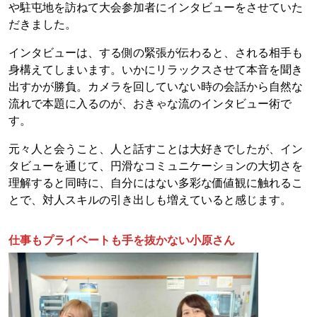
や駐屯地を訪ねて大会参加者にインタビューをさせていた
だきました。
インタビューは、する側の緊張が伝わると、される相手も
身構えてしまいます。いかにリラックスさせて本音を聞き
出すかが勝負。カメラを回していない時の会話から自然な
流れで本題に入るのが、おきゃな流のインタビュー術で
す。
元々人と会うこと、人と話すことは大好きでしたが、イン
タビューを通じて、円滑なコミュニケーションの大切さを
理解すると同時に、自分にはない多彩な価値観に触れるこ
とで、対人スキルの引き出しも増えていると感じます。
仕事もプライベートも手を抜かない小原さん