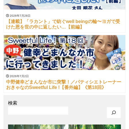
2026年7月28日
【連載】「ラカント」で紡ぐwell beingの輪〜ヨガで受
けた恩を世の中に返したい…【前編】
2026年7月2日
中野健幸どまんなか市に突撃！／パティシエトレーナー
おきゃなのSweetful Life !【番外編】《第18回》
検索