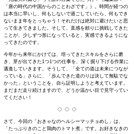
「唐の時代の中国からのことわざです」）。時間が経つの
は本当に早いし、何もしないで過ごしていたら、何もでき
ないまま年をとっちゃう！それだけは絶対に避けたいと思
って生きてきました。そして、直感を頼りに挑戦してきた
ことが、少しずつ形になっていると、実感できるようにな
ってきたのです。
今年から来年にかけては、培ってきたスキルをさらに磨
き、芽が出てきた1つ1つの仕事を、深く掘り下げる作業に
邁進していきます。そうして、「全ての道は未来につなが
っている」さらに、「歩んできた道のりは決して無駄でな
かった」ということを、自ら証明しようと考えています。
まだまだ走り続けますので、どうか温かい目で見守ってい
てください！
◇ ◇ ◇
さて、今回の「おきゃなのヘルシーマッチョめし」は、
「たっぷりきのこと鶏肉のトマト煮」です。お好きなきの