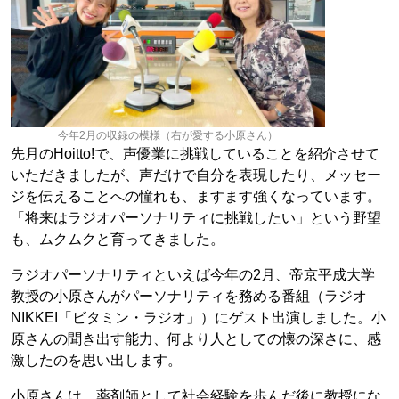
今年2月の収録の模様（右が愛する小原さん）
先月のHoitto!で、声優業に挑戦していることを紹介させて
いただきましたが、声だけで自分を表現したり、メッセー
ジを伝えることへの憧れも、ますます強くなっています。
「将来はラジオパーソナリティに挑戦したい」という野望
も、ムクムクと育ってきました。
ラジオパーソナリティといえば今年の2月、帝京平成大学
教授の小原さんがパーソナリティを務める番組（ラジオ
NIKKEI「ビタミン・ラジオ」）にゲスト出演しました。小
原さんの聞き出す能力、何より人としての懐の深さに、感
激したのを思い出します。
小原さんは、薬剤師として社会経験を歩んだ後に教授にな