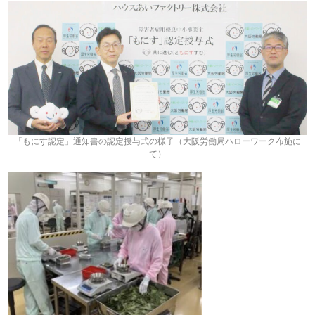
「もにす認定」通知書の認定授与式の様子（大阪労働局ハローワーク布施に
て）