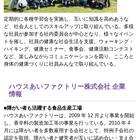
定期的に各種学習会を実施し、互いに知識を高めあうな
ど、社会人としてのスキルアップに取り組んでいる。多様
な社員が参加する社内委員会が中心となり、様々なイベン
トを催し、社員の健康な社会生活を支援。ウォーキング・
ハイキング、健康セミナー、食事会、健康活動コンテスト
など、楽しみながらコミュニケーションを図り、こころと
身体の健康づくりに社員みんなで取り組んでいる。
ハウスあいファクトリー株式会社 企業
情報
■障がい者も活躍する食品生産工場
ハウスあいファクトリーは、2009 年 12 月より事業を開始
し、香辛料の製造加工等の事業を行っている。2010 年 4
月には障がい者を多数雇用する会社として、特例子会社の
認定を取得。障がい者と健常者が互いに認め合い・支え合