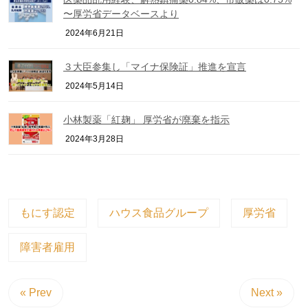
〜厚労省データベースより
2024年6月21日
３大臣参集し「マイナ保険証」推進を宣言
2024年5月14日
小林製薬「紅麹」 厚労省が廃棄を指示
2024年3月28日
もにす認定
ハウス食品グループ
厚労省
障害者雇用
« Prev
Next »