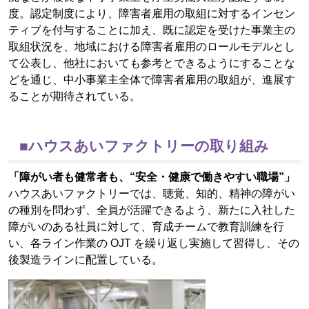
度。認定制度により、障害者雇用の取組に対するインセン
ティブを付与することに加え、既に認定を受けた事業主の
取組状況を、地域における障害者雇用のロールモデルとし
て公表し、他社においても参考とできるようにすることな
どを通じ、中小事業主全体で障害者雇用の取組が、進展す
ることが期待されている。
■ハウスあいファクトリーの取り組み
「障がい者も健常者も、“安全・健康で働きやすい職場”」
ハウスあいファクトリーでは、聴覚、知的、精神の障がい
の種別を問わず、全員が活躍できるよう、新たに入社した
障がいのある社員に対して、育成チームで教育訓練を行
い、各ライン作業の OJT を繰り返し実施して習得し、その
後製造ラインに配置している。