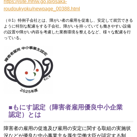
https://jsite.mhlw.go.jp/osaka-
roudoukyoku/newpage_00388.html
（※1）特例子会社とは、障がい者の雇用を促進し、安定して就労できる
ように特別な配慮をする子会社。障がいを持っていても働きやすい設備
の設置や障がい内容を考慮した業務環境を整えるなど、様々な配慮を行
っている。
■もにす認定（障害者雇用優良中小企業
認定）とは
障害者の雇用の促進及び雇用の安定に関する取組の実施状
況などが優良な中小事業主を厚生労働大臣が認定する制