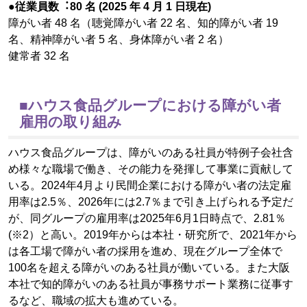
●従業員数︓80 名 (2025 年 4 月 1 日現在)
障がい者 48 名（聴覚障がい者 22 名、知的障がい者 19
名、精神障がい者 5 名、身体障がい者 2 名）
健常者 32 名
■ハウス食品グループにおける障がい者
雇用の取り組み
ハウス食品グループは、障がいのある社員が特例子会社含
め様々な職場で働き、その能力を発揮して事業に貢献して
いる。2024年4月より民間企業における障がい者の法定雇
用率は2.5％、2026年には2.7％まで引き上げられる予定だ
が、同グループの雇用率は2025年6月1日時点で、2.81％
(※2）と高い。2019年からは本社・研究所で、2021年から
は各工場で障がい者の採用を進め、現在グループ全体で
100名を超える障がいのある社員が働いている。また大阪
本社で知的障がいのある社員が事務サポート業務に従事す
るなど、職域の拡大も進めている。