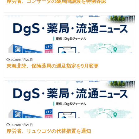
厚労省、コンサータの薬局間譲渡を特例容認
2026年7月21日
東海北陸、保険薬局の遡及指定を9月変更
2026年7月21日
厚労省、リュウコツの代替措置を通知