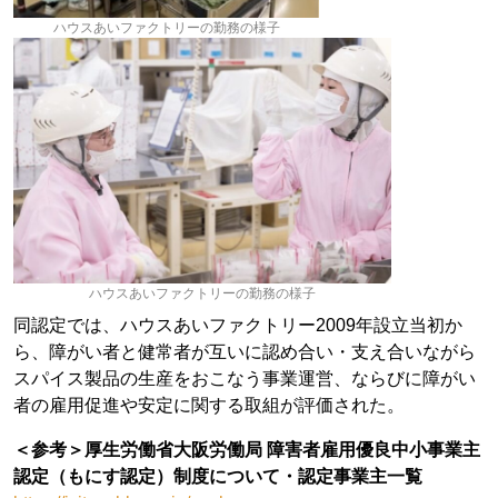
ハウスあいファクトリーの勤務の様子
ハウスあいファクトリーの勤務の様子
同認定では、ハウスあいファクトリー2009年設立当初か
ら、障がい者と健常者が互いに認め合い・支え合いながら
スパイス製品の生産をおこなう事業運営、ならびに障がい
者の雇用促進や安定に関する取組が評価された。
＜参考＞厚生労働省大阪労働局 障害者雇用優良中小事業主
認定（もにす認定）制度について・認定事業主一覧