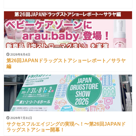
2026年8月4日
第26回JAPANドラッグストアショーレポート／サラヤ
編
2026年7月31日
サクセスフルエイジングの実現へ！〜第26回JAPANド
ラッグストアショー開幕！