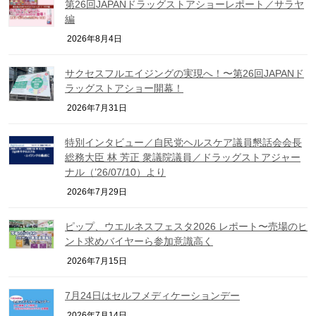
第26回JAPANドラッグストアショーレポート／サラヤ
編
2026年8月4日
サクセスフルエイジングの実現へ！〜第26回JAPANド
ラッグストアショー開幕！
2026年7月31日
特別インタビュー／自民党ヘルスケア議員懇話会会長
総務大臣 林 芳正 衆議院議員／ドラッグストアジャー
ナル（’26/07/10）より
2026年7月29日
ピップ、ウエルネスフェスタ2026 レポート〜売場のヒ
ント求めバイヤーら参加意識高く
2026年7月15日
7月24日はセルフメディケーションデー
2026年7月14日