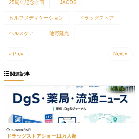
25周年記念企画
JACDS
セルフメディケーション
ドラッグストア
ヘルスケア
池野隆光
« Prev
Next »
関連記事
2026年8月5日
ドラッグストアショー11万人超