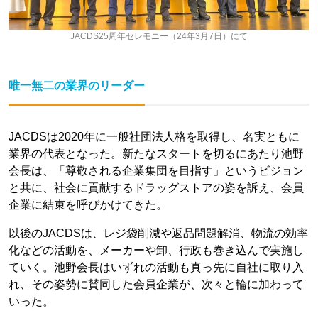
JACDS25周年セレモニー（24年3月7日）にて
唯一無二の業界のリーダー
JACDSは2020年に一般社団法人格を取得し、名実ともに
業界の代表となった。新たなスタートを切るにあたり池野
会長は、「尊敬される企業集団を目指す」というビジョン
と共に、社会に貢献するドラッグストアの姿を訴え、会員
企業に結束を呼びかけてきた。
以後のJACDSは、レジ袋削減や返品問題解消、物流の効率
化などの活動を、メーカーや卸、行政も巻き込んで実施し
ていく。池野会長はいずれの活動も真っ先に自社に取り入
れ、その姿勢に賛同した会員企業が、次々と輪に加わって
いった。