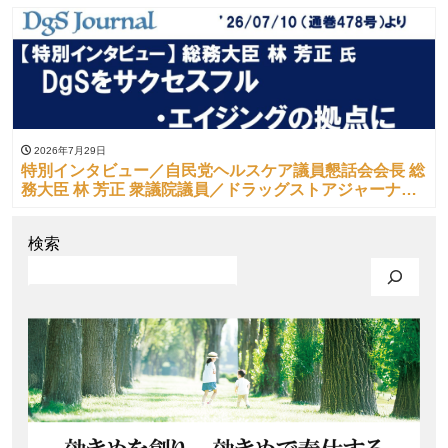
2026年7月29日
特別インタビュー／自民党ヘルスケア議員懇話会会長 総
務大臣 林 芳正 衆議院議員／ドラッグストアジャーナル
（’26/07/10）より
検索