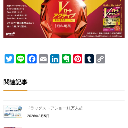
Twitter
Line
Facebook
Email
LinkedIn
Evernote
Pinterest
Tumblr
Copy
Link
関連記事
ドラッグストアショー11万人超
2026年8月5日