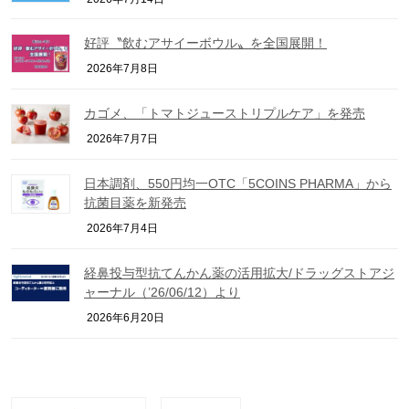
好評〝飲むアサイーボウル〟を全国展開！
2026年7月8日
カゴメ、「トマトジューストリプルケア」を発売
2026年7月7日
日本調剤、550円均一OTC「5COINS PHARMA」から
抗菌目薬を新発売
2026年7月4日
経鼻投与型抗てんかん薬の活用拡大/ドラッグストアジ
ャーナル（’26/06/12）より
2026年6月20日