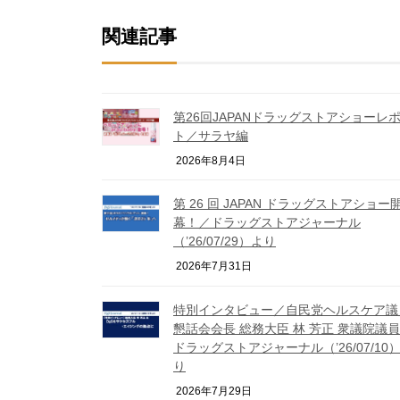
関連記事
第26回JAPANドラッグストアショーレ
ト／サラヤ編
2026年8月4日
第 26 回 JAPAN ドラッグストアショー
幕！／ドラッグストアジャーナル
（’26/07/29）より
2026年7月31日
特別インタビュー／自民党ヘルスケア議
懇話会会長 総務大臣 林 芳正 衆議院議
ドラッグストアジャーナル（’26/07/10
り
2026年7月29日