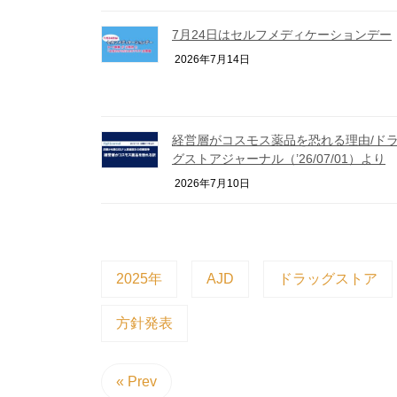
7月24日はセルフメディケーションデー
2026年7月14日
経営層がコスモス薬品を恐れる理由/ド
グストアジャーナル（’26/07/01）より
2026年7月10日
2025年
AJD
ドラッグストア
方針発表
« Prev