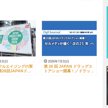
月31日
2026年7月31日
フルエイジングの実
第 26 回 JAPAN ドラッグス
26回JAPANドラ
トアショー開幕！／ドラッグ
アショー開幕！
ストアジャーナル
（’26/07/29）より