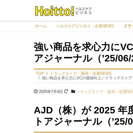
ホーム
ヘルスケアビジネス・企業NEWS
ドラ
強い商品を求心力にV
アジャーナル（’25/06
TOP
ドラッグストア・薬局・流通NEWS
強い商品を求心力にVCの価値向上／ドラッグストアジャー
2025年7月4日
ドラッグストア・薬局・流通NE
AJD（株）が 2025
トアジャーナル（’25/0