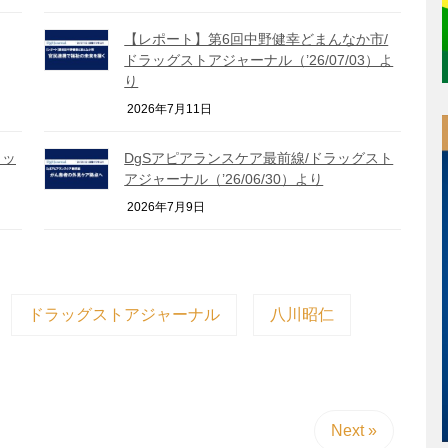
【レポート】第6回中野健幸どまんなか市/
ドラッグストアジャーナル（’26/07/03）よ
り
2026年7月11日
ラッ
DgSアピアランスケア最前線/ドラッグスト
アジャーナル（’26/06/30）より
2026年7月9日
ドラッグストアジャーナル
八川昭仁
Next »