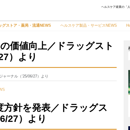
ヘルスケア産業の「人
ッグストア・薬局・流通NEWS
ヘルスケア製品・サービスNEWS
H
Cの価値向上／ドラッグスト
/27）より
ナル（’25/06/27）より
WS
 年度⽅針を発表／ドラッグス
6/27）より