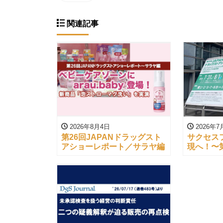
関連記事
2026年8月4日
2026年7
第26回JAPANドラッグスト
サクセス
アショーレポート／サラヤ編
現へ！〜第
ッグスト