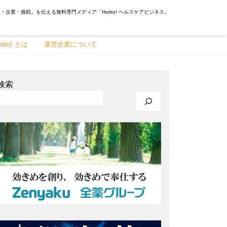
・企業・挑戦」を伝える無料専門メディア「Hoitto! ヘルスケアビジネス」
oitto! とは
運営企業について
検索