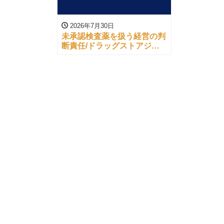
2026年7月30日
未承認検査薬を扱う経営の判
断責任/ドラッグストアジャ
ーナル（’26/07/17）より