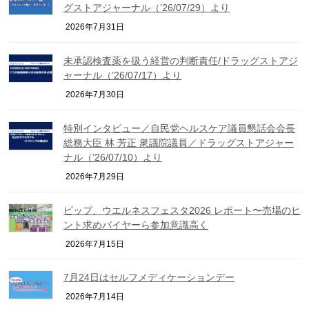
グストアジャーナル（’26/07/29）より
2026年7月31日
未承認検査薬を扱う経営の判断責任/ドラッグストアジ
ャーナル（’26/07/17）より
2026年7月30日
特別インタビュー／自民党ヘルスケア議員懇話会会長
総務大臣 林 芳正 衆議院議員／ドラッグストアジャー
ナル（’26/07/10）より
2026年7月29日
ピップ、ウエルネスフェスタ2026 レポート〜売場のヒ
ント求めバイヤーら参加意識高く
2026年7月15日
7月24日はセルフメディケーションデー
2026年7月14日