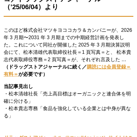
（’25/06/04）より
このほど株式会社マツキヨココカラ＆カンパニーが、2026
年 3 月期〜2031 年 3 月期までの中期経営計画を発表し
た。これについて同社が開催した 2025 年 3 月期決算説明
会にて、松本清雄代表取締役社長＝1 頁写真＝と、 松本貴
志代表取締役専務＝2 頁写真＝が、それぞれ言及した …
（ドラッグストアジャーナルに続く／
購読には会員登録＝
有料＝
が必要です）
当記事見出し
・松本清雄社長「売上高目標はオーガニックと連合体を明
確に分ける」
・松本貴志専務「食品を強化している企業とは中身が異な
る」