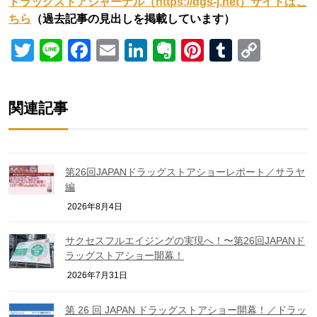
ドラッグストアジャーナル（https://dgs-j.net）サイトはこ
ちら
（過去記事の見出しを掲載しています）
Twitter
Line
Facebook
Email
LinkedIn
Evernote
Pinterest
Tumblr
Copy
Link
関連記事
第26回JAPANドラッグストアショーレポート／サラヤ
編
2026年8月4日
サクセスフルエイジングの実現へ！〜第26回JAPANド
ラッグストアショー開幕！
2026年7月31日
第 26 回 JAPAN ドラッグストアショー開幕！／ドラッ