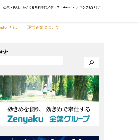
・企業・挑戦」を伝える無料専門メディア「Hoitto! ヘルスケアビジネス」
oitto! とは
運営企業について
検索