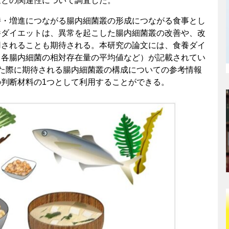
康との関連性について調査した。
持・増進につながる腸内細菌叢の形成につながる食事とし
養ダイエットは、異常を起こした腸内細菌叢の改善や、改
用されることも期待される。本研究の論文には、食養ダイ
（各腸内細菌の相対存在量の平均値など）が記載されてい
た際に期待される腸内細菌叢の構成についての参考情報
判断材料の1つとして利用することができる。