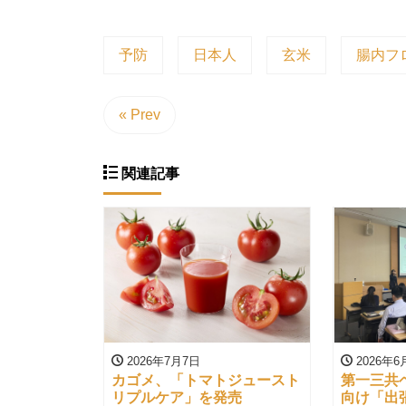
予防
日本人
玄米
腸内フ
« Prev
関連記事
2026年7月7日
2026年6
カゴメ、「トマトジュースト
第一三共
リプルケア」を発売
向け「出