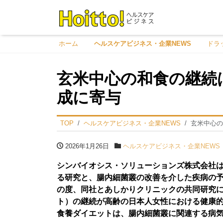
ホーム
ヘルスケアビジネス・企業NEWS
ドラ
玄米中心の和食の継続
成に寄与
TOP
ヘルスケアビジネス・企業NEWS
玄米中心の
2026年1月26日
ヘルスケアビジネス・企業NEWS
シンバイオシス・ソリューションズ株式会社
る研究と、腸内細菌叢の改善を介した疾病の
の度、同社とあしかりクリニックの共同研究
ト）の継続が高齢の日本人女性における健康
食養ダイエットは、腸内細菌叢に関連する病