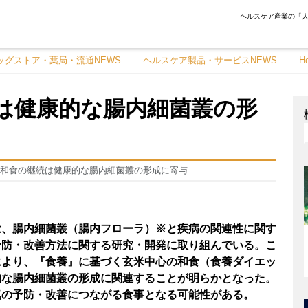
ヘルスケア産業の「人
ッグストア・薬局・流通NEWS
ヘルスケア製品・サービスNEWS
H
は健康的な腸内細菌叢の形
和食の継続は健康的な腸内細菌叢の形成に寄与
は、腸内細菌叢（腸内フローラ）※と疾病の関連性に関す
予防・改善方法に関する研究・開発に取り組んでいる。こ
により、『食養』に基づく玄米中心の和食（食養ダイエッ
的な腸内細菌叢の形成に関連することが明らかとなった。
気の予防・改善につながる食事となる可能性がある。