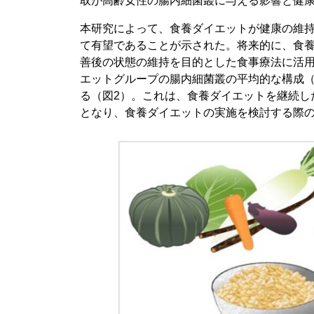
取が高齢女性の腸内細菌叢に与える影響と健
本研究によって、食養ダイエットが健康の維
て有望であることが示された。将来的に、食
善後の状態の維持を目的とした食事療法に活
エットグループの腸内細菌叢の平均的な構成
る（図2）。これは、食養ダイエットを継続し
となり、食養ダイエットの実施を検討する際の