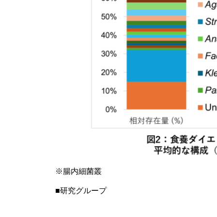
※腸内細菌叢
■研究グループ