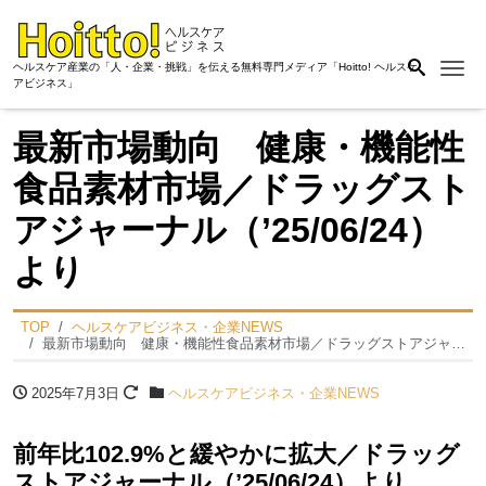
Me
ヘルスケア産業の「人・企業・挑戦」を伝える無料専門メディア「Hoitto! ヘルスケ
アビジネス」
最新市場動向 健康・機能性
⾷品素材市場／ドラッグスト
アジャーナル（’25/06/24）
より
TOP
ヘルスケアビジネス・企業NEWS
最新市場動向 健康・機能性⾷品素材市場／ドラッグストアジャーナル（’25/06/24）より
2025年7月3日
ヘルスケアビジネス・企業NEWS
前年比102.9%と緩やかに拡大／ドラッグ
ストアジャーナル（’25/06/24）より