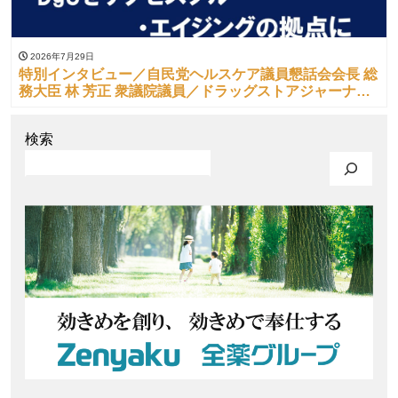
2026年7月29日
特別インタビュー／自民党ヘルスケア議員懇話会会長 総
務大臣 林 芳正 衆議院議員／ドラッグストアジャーナル
（’26/07/10）より
検索