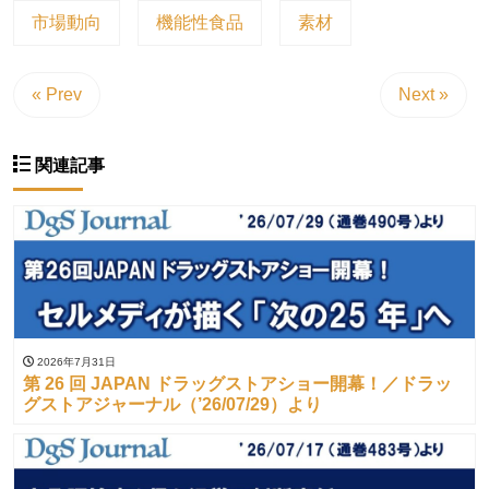
市場動向
機能性食品
素材
« Prev
Next »
関連記事
2026年7月31日
第 26 回 JAPAN ドラッグストアショー開幕！／ドラッ
グストアジャーナル（’26/07/29）より