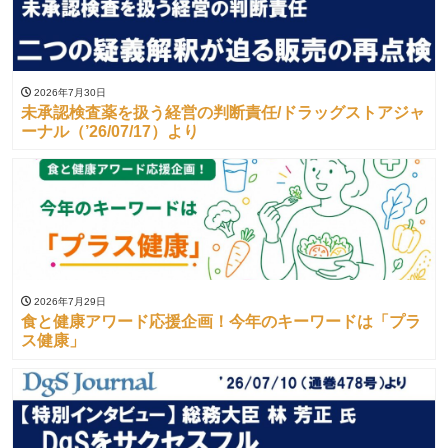
2026年7月30日
未承認検査薬を扱う経営の判断責任/ドラッグストアジャ
ーナル（’26/07/17）より
2026年7月29日
食と健康アワード応援企画！今年のキーワードは「プラ
ス健康」