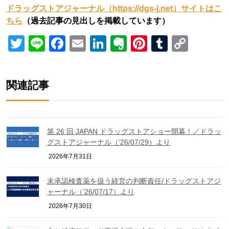
ドラッグストアジャーナル（https://dgs-j.net）サイトはこ
ちら
（過去記事の見出しを掲載しています）
Twitter
Line
Facebook
Email
LinkedIn
Evernote
Pinterest
Tumblr
Copy
Link
関連記事
第 26 回 JAPAN ドラッグストアショー開幕！／ドラッ
グストアジャーナル（’26/07/29）より
2026年7月31日
未承認検査薬を扱う経営の判断責任/ドラッグストアジ
ャーナル（’26/07/17）より
2026年7月30日