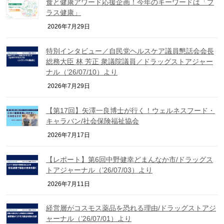
食と健康アワード応援企画！今年のキーワードは「プ
ラス健康」
2026年7月29日
特別インタビュー／自民党ヘルスケア議員懇話会会長
総務大臣 林 芳正 衆議院議員／ドラッグストアジャー
ナル（’26/07/10）より
2026年7月29日
【第17回】矢澤一良博士が行く！ウェルネスフード・
キャラバン/社会保険福祉協会
2026年7月17日
【レポート】第6回中野健幸どまんなか市/ドラッグス
トアジャーナル（’26/07/03）より
2026年7月11日
経営層がコスモス薬品を恐れる理由/ドラッグストアジ
ャーナル（’26/07/01）より