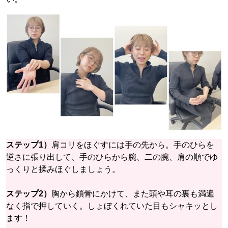
ステップ1）
肩コリをほぐすには手の先から。手のひらを
逆さに張り出して、手のひらから腕、二の腕、肩の順でゆ
っくりと揉みほぐしましょう。
ステップ2）
胸から鎖骨にかけて、また頭や耳の裏も満遍
なく指で押していく。しょぼくれていた目もシャキッとし
ます！