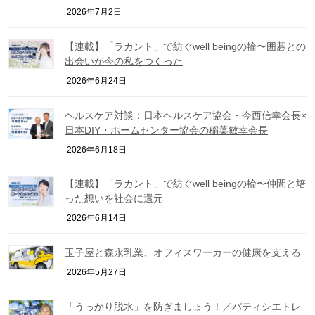
2026年7月2日
【連載】「ラカント」で紡ぐwell beingの輪〜囲碁との
出会いが今の私をつくった
2026年6月24日
ヘルスケア対談：日本ヘルスケア協会・今西信幸会長×
日本DIY・ホームセンター協会の稲葉敏幸会長
2026年6月18日
【連載】「ラカント」で紡ぐwell beingの輪〜仲間と培
った想いを社会に還元
2026年6月14日
玉子屋と森永乳業、オフィスワーカーの健康を支える
2026年5月27日
「うっかり脱水」を防ぎましょう！／パティシエトレ