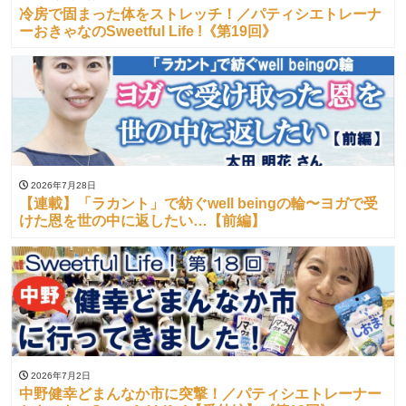
冷房で固まった体をストレッチ！／パティシエトレーナ
ーおきゃなのSweetful Life !《第19回》
2026年7月28日
【連載】「ラカント」で紡ぐwell beingの輪〜ヨガで受
けた恩を世の中に返したい…【前編】
2026年7月2日
中野健幸どまんなか市に突撃！／パティシエトレーナー