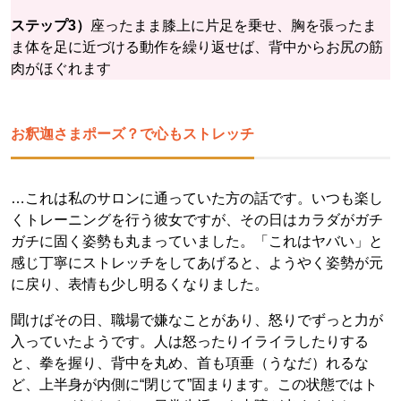
ステップ3）
座ったまま膝上に片足を乗せ、胸を張ったま
ま体を足に近づける動作を繰り返せば、背中からお尻の筋
肉がほぐれます
お釈迦さまポーズ？で心もストレッチ
…これは私のサロンに通っていた方の話です。いつも楽し
くトレーニングを行う彼女ですが、その日はカラダがガチ
ガチに固く姿勢も丸まっていました。「これはヤバい」と
感じ丁寧にストレッチをしてあげると、ようやく姿勢が元
に戻り、表情も少し明るくなりました。
聞けばその日、職場で嫌なことがあり、怒りでずっと力が
入っていたようです。人は怒ったりイライラしたりする
と、拳を握り、背中を丸め、首も項垂（うなだ）れるな
ど、上半身が内側に“閉じて”固まります。この状態ではト