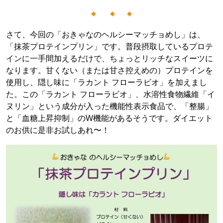
さて、今回の「おきゃなのヘルシーマッチョめし」は、
「抹茶プロテインプリン」です。普段摂取しているプロテ
インに一手間加えるだけで、ちょっとリッチなスイーツに
なります。甘くない（または甘さ控えめの）プロテインを
使用し、隠し味に「ラカント フローラビオ」を加えまし
た。この「ラカント フローラビオ」、水溶性食物繊維「イ
ヌリン」という成分が入った機能性表示食品で、「整腸」
と「血糖上昇抑制」のW機能があるそうです。ダイエット
のお供に是非お試しあれ〜！