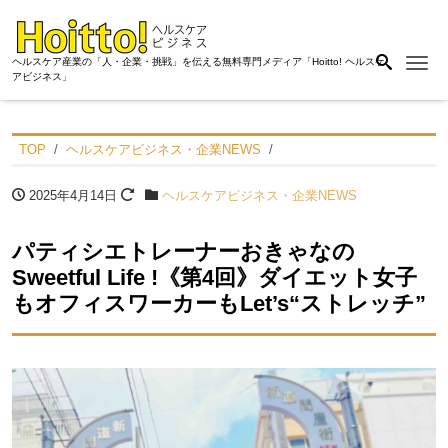
Me
ヘルスケア産業の「人・企業・挑戦」を伝える無料専門メディア「Hoitto! ヘルスケ
アビジネス」
TOP
ヘルスケアビジネス・企業NEWS
2025年4月14日
ヘルスケアビジネス・企業NEWS
パティシエトレーナーおきゃなの
Sweetful Life !《第4回》ダイエット女子
もオフィスワーカーもLet’s“ストレッチ”