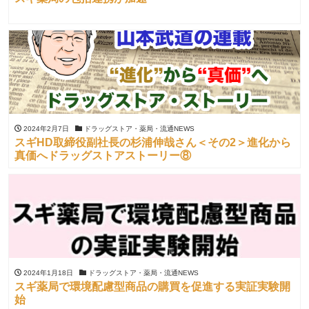
2024年2月7日
ドラッグストア・薬局・流通NEWS
スギHD取締役副社長の杉浦伸哉さん＜その2＞進化から
真価へドラッグストアストーリー⑧
2024年1月18日
ドラッグストア・薬局・流通NEWS
スギ薬局で環境配慮型商品の購買を促進する実証実験開
始