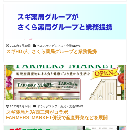
2023年3月30日
ヘルスケアビジネス・企業NEWS
スギHDが、さくら薬局グループと業務提携
2023年3月14日
ドラッグストア・薬局・流通NEWS
スギ薬局とJA西三河がコラボ
FARMERS’ MARKET併設で産直野菜などを展開