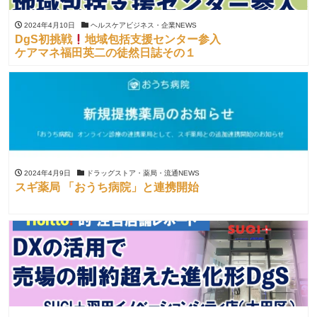
2024年4月10日
ヘルスケアビジネス・企業NEWS
DgS初挑戦
地域包括支援センター参入
ケアマネ福田英二の徒然日誌その１
2024年4月9日
ドラッグストア・薬局・流通NEWS
スギ薬局 「おうち病院」と連携開始