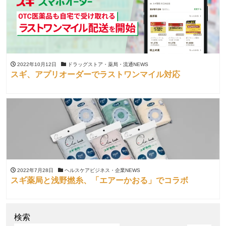
2022年10月12日
ドラッグストア・薬局・流通NEWS
スギ、アプリオーダーでラストワンマイル対応
2022年7月28日
ヘルスケアビジネス・企業NEWS
スギ薬局と浅野撚糸、「エアーかおる」でコラボ
検索