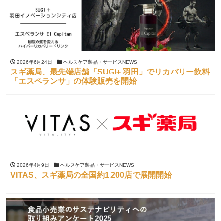
2026年6月24日
ヘルスケア製品・サービスNEWS
スギ薬局、最先端店舗「SUGI+ 羽田」でリカバリー飲料
「エスペランサ」の体験販売を開始
2026年4月9日
ヘルスケア製品・サービスNEWS
VITAS、スギ薬局の全国約1,200店で展開開始