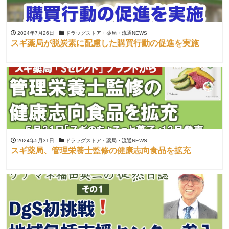
2024年7月26日
ドラッグストア・薬局・流通NEWS
スギ薬局が脱炭素に配慮した購買行動の促進を実施
2024年5月31日
ドラッグストア・薬局・流通NEWS
スギ薬局、管理栄養士監修の健康志向食品を拡充