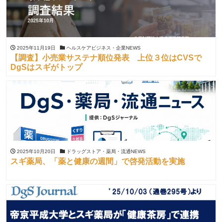
2025年11月19日
ヘルスケアビジネス・企業NEWS
【調査】小売業サステナ順位発表 上位３位はCVSで
DgSはスギがトップ
2025年10月20日
ドラッグストア・薬局・流通NEWS
スギ薬局、「薬と健康の週間」で啓発活動を実施