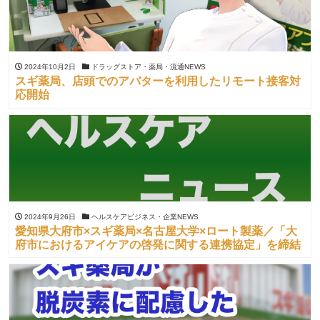
2024年10月2日
ドラッグストア・薬局・流通NEWS
スギ薬局、店頭でのアバターを利用したリモート接客対
応開始
2024年9月26日
ヘルスケアビジネス・企業NEWS
愛知県大府市×スギ薬局×名古屋大学×ロート製薬／「大
府市におけるアイケアの啓発に関する連携協定」を締結