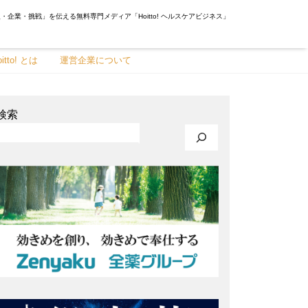
・企業・挑戦」を伝える無料専門メディア「Hoitto! ヘルスケアビジネス」
oitto! とは
運営企業について
検索