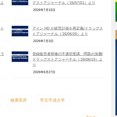
）よ
グストアジャーナル（’26/07/01）より
2026年7月10日
スト
アイン HD が経営計画を再定義/ドラッグス
トアジャーナル（’26/06/26）より
2026年7月3日
ドラ
登録販売者研修の不適切受講、問題の深層/
り
ドラッグストアジャーナル（’26/06/19）よ
り
2026年6月27日
健康茶房
帝京平成大学