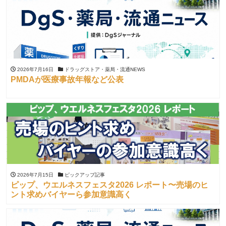
2026年7月16日
ドラッグストア・薬局・流通NEWS
PMDAが医療事故年報など公表
2026年7月15日
ピックアップ記事
ピップ、ウエルネスフェスタ2026 レポート〜売場のヒ
ント求めバイヤーら参加意識高く