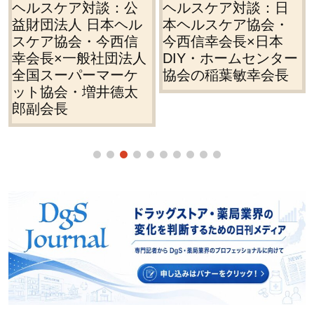
ヘルスケア対談：日
ヘルスケアインタビ
本ヘルスケア協会・
ュー／協励会の佐野
今西信幸会長×日本
智会長に聞く
DIY・ホームセンター
協会の稲葉敏幸会長