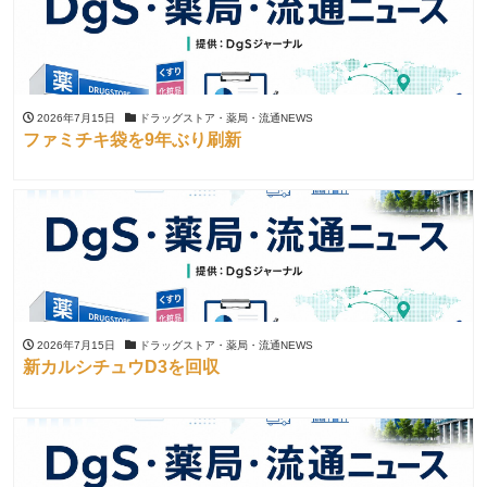
2026年7月15日
ドラッグストア・薬局・流通NEWS
ファミチキ袋を9年ぶり刷新
2026年7月15日
ドラッグストア・薬局・流通NEWS
新カルシチュウD3を回収