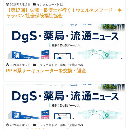
2026年7月17日
インタビュー・対談
【第17回】矢澤一良博士が行く！ウェルネスフード・キ
ャラバン/社会保険福祉協会
2026年7月17日
ドラッグストア・薬局・流通NEWS
PPIH系サーキュレーターを交換・返金
2026年7月17日
ドラッグストア・薬局・流通NEWS