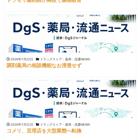
ドラモリ薬剤師が高校で薬物教育
2026年7月22日
ドラッグストア・薬局・流通NEWS
調剤薬局の相談機能なお浸透せず
2026年7月21日
ドラッグストア・薬局・流通NEWS
コメリ、亘理店を大型業態へ転換