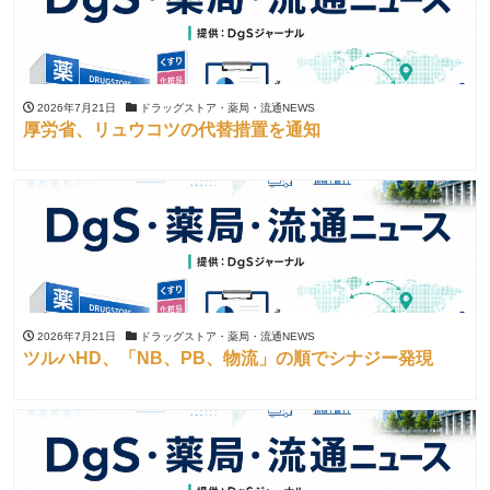
2026年7月21日
ドラッグストア・薬局・流通NEWS
厚労省、リュウコツの代替措置を通知
2026年7月21日
ドラッグストア・薬局・流通NEWS
ツルハHD、「NB、PB、物流」の順でシナジー発現