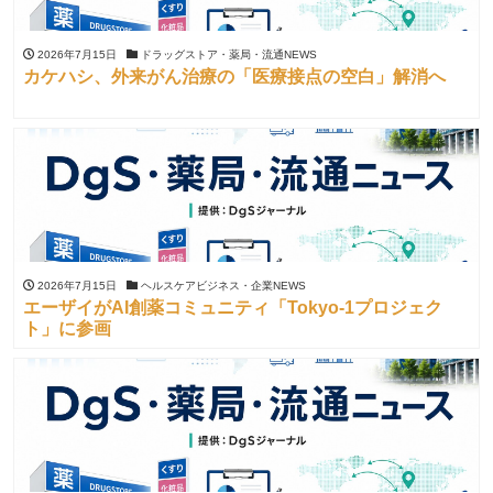
2026年7月15日
ドラッグストア・薬局・流通NEWS
カケハシ、外来がん治療の「医療接点の空白」解消へ
2026年7月15日
ヘルスケアビジネス・企業NEWS
エーザイがAI創薬コミュニティ「Tokyo-1プロジェク
ト」に参画