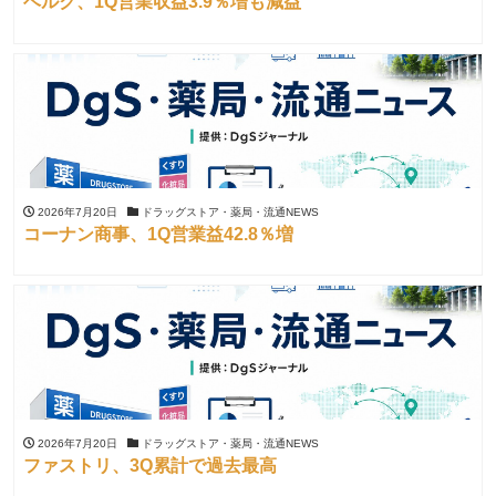
ベルク、1Q営業収益3.9％増も減益
2026年7月20日
ドラッグストア・薬局・流通NEWS
コーナン商事、1Q営業益42.8％増
2026年7月20日
ドラッグストア・薬局・流通NEWS
ファストリ、3Q累計で過去最高