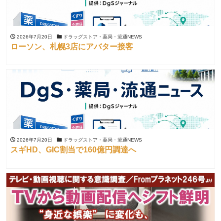
2026年7月20日
ドラッグストア・薬局・流通NEWS
ローソン、札幌3店にアバター接客
2026年7月20日
ドラッグストア・薬局・流通NEWS
スギHD、GIC割当で160億円調達へ