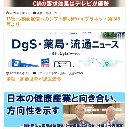
2026年7月17日
連載・寄稿・コラム
TVから動画配信へのシフト鮮明/Fromプラネット第246
号より
2026年7月17日
ドラッグストア・薬局・流通NEWS
単独・高齢世帯が過去最多