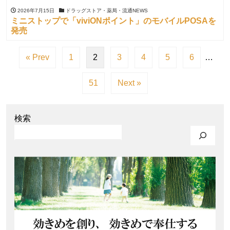
2026年7月15日
ドラッグストア・薬局・流通NEWS
ミニストップで「viviONポイント」のモバイルPOSAを
発売
« Prev
1
2
3
4
5
6
…
51
Next »
検索