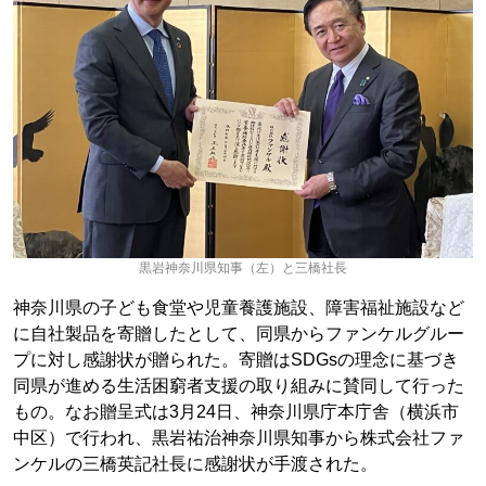
黒岩神奈川県知事（左）と三橋社長
神奈川県の子ども食堂や児童養護施設、障害福祉施設など
に自社製品を寄贈したとして、同県からファンケルグルー
プに対し感謝状が贈られた。寄贈はSDGsの理念に基づき
同県が進める生活困窮者支援の取り組みに賛同して行った
もの。なお贈呈式は3月24日、神奈川県庁本庁舎（横浜市
中区）で行われ、黒岩祐治神奈川県知事から株式会社ファ
ンケルの三橋英記社長に感謝状が手渡された。