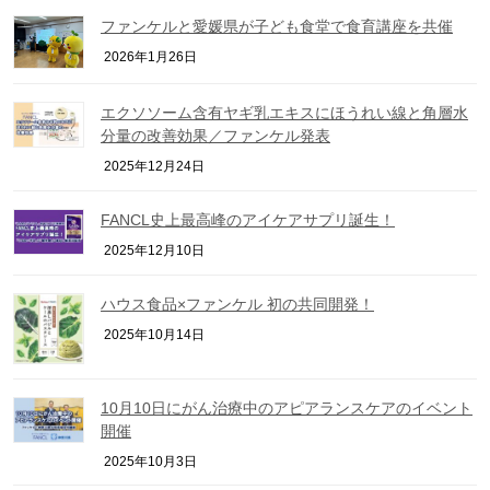
ファンケルと愛媛県が子ども食堂で食育講座を共催
2026年1月26日
エクソソーム含有ヤギ乳エキスにほうれい線と角層水
分量の改善効果／ファンケル発表
2025年12月24日
FANCL史上最高峰のアイケアサプリ誕生！
2025年12月10日
ハウス食品×ファンケル 初の共同開発！
2025年10月14日
10月10日にがん治療中のアピアランスケアのイベント
開催
2025年10月3日