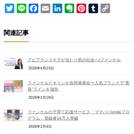
Twitter
Line
Facebook
Email
LinkedIn
Evernote
Pinterest
Tumblr
Copy
Link
関連記事
アピアランスケアが当たり前の社会へ/ファンケル
2026年4月23日
ファンケルとキリンが合同発表会〜人気ブランドで“美
容”ラインを強化
2026年2月19日
ファンケルの子育て応援サービス「ママパパsmileプロ
グラム」登録者16万人突破
2026年2月4日