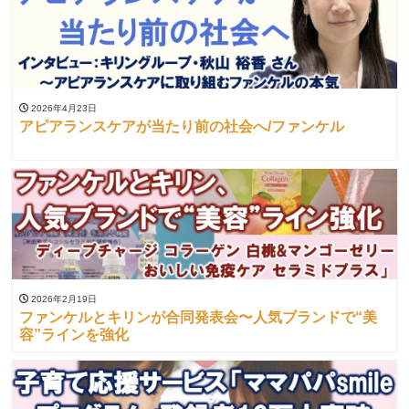
2026年4月23日
アピアランスケアが当たり前の社会へ/ファンケル
2026年2月19日
ファンケルとキリンが合同発表会〜人気ブランドで“美
容”ラインを強化