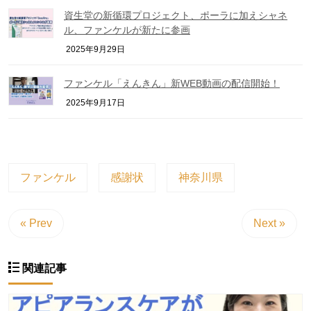
資生堂の新循環プロジェクト、ポーラに加えシャネ
ル、ファンケルが新たに参画
2025年9月29日
ファンケル「えんきん」新WEB動画の配信開始！
2025年9月17日
ファンケル
感謝状
神奈川県
« Prev
Next »
関連記事