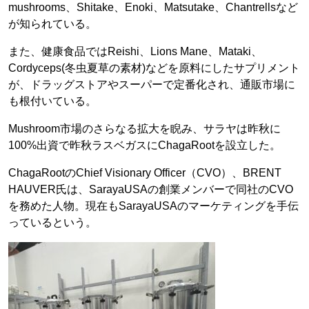
mushrooms、Shitake、Enoki、Matsutake、Chantrellsなど
が知られている。
また、健康食品ではReishi、Lions Mane、Mataki、
Cordyceps(冬虫夏草の素材)などを原料にしたサプリメント
が、ドラッグストアやスーパーで定番化され、通販市場に
も根付いている。
Mushroom市場のさらなる拡大を睨み、サラヤは昨秋に
100%出資で昨秋ラスベガスにChagaRootを設立した。
ChagaRootのChief Visionary Officer（CVO）、BRENT
HAUVER氏は、SarayaUSAの創業メンバーで同社のCVO
を務めた人物。現在もSarayaUSAのマーケティングを手伝
っているという。