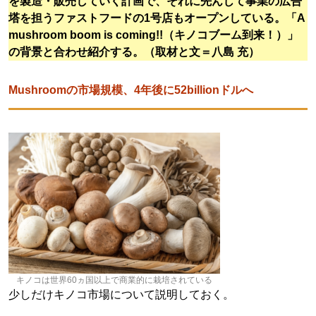
を製造・販売していく計画で、それに先んじて事業の広告
塔を担うファストフードの1号店もオープンしている。「A
mushroom boom is coming!!（キノコブーム到来！）」
の背景と合わせ紹介する。（取材と文＝八島 充）
Mushroomの市場規模、4年後に52billionドルへ
キノコは世界60ヵ国以上で商業的に栽培されている
少しだけキノコ市場について説明しておく。