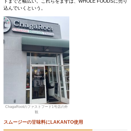
トまでと幅広い。これらをまずは、WHOLE FOODSに売り
込んでいくという。
ChagaRootのファストフード1号店の外
観
スムージーの甘味料にLAKANTO使用