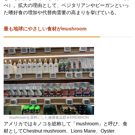
べ）。拡大の理由として、ベジタリアンやビーガンといっ
た嗜好食の増加や代替肉需要の高まりを挙げている。
最も地球にやさしい食材がmushroom
mushroomを原料にした健康食品群＠EREWHON
アメリカではキノコを総称して「mushroom」と呼び、食
材としてChestnut mushroom、Lions Mane、Oyster