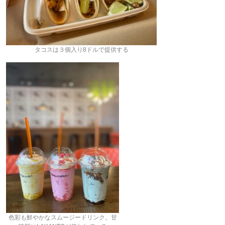
タコスは３個入り8ドルで提供する
色彩も鮮やかなスムージードリンク。甘