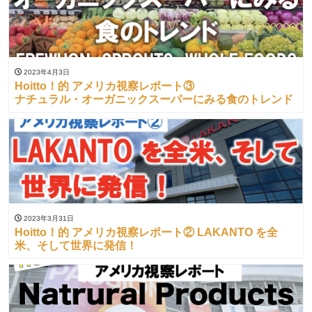
2023年4月3日
Hoitto！的 アメリカ視察レポート③
ナチュラル・オーガニックスーパーにみる食のトレンド
2023年3月31日
Hoitto！的 アメリカ視察レポート② LAKANTO を全
米、そして世界に発信！