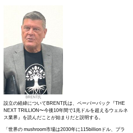
BRENT氏
設立の経緯についてBRENT氏は、ペーパーバック『THE
NEXT TRILLION〜今後10年間で1兆ドルを超えるウェルネ
ス業界』を読んだことが始まりだと説明する。
「世界の mushroom市場は2030年に115billionドル、プラ