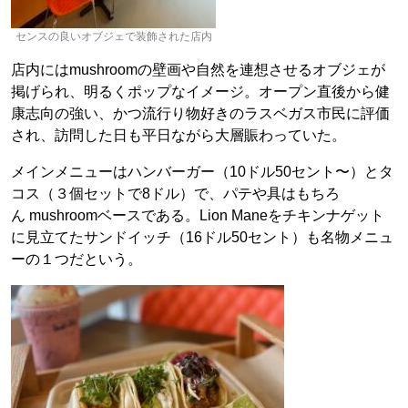
センスの良いオブジェで装飾された店内
店内にはmushroomの壁画や自然を連想させるオブジェが
掲げられ、明るくポップなイメージ。オープン直後から健
康志向の強い、かつ流行り物好きのラスベガス市民に評価
され、訪問した日も平日ながら大層賑わっていた。
メインメニューはハンバーガー（10ドル50セント〜）とタ
コス（３個セットで8ドル）で、パテや具はもちろ
ん mushroomベースである。Lion Maneをチキンナゲット
に見立てたサンドイッチ（16ドル50セント）も名物メニュ
ーの１つだという。