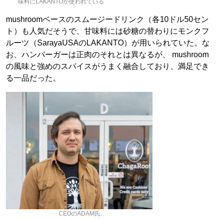
味料にLAKANTOが使われている
mushroomベースのスムージードリンク（各10ドル50セン
ト）も人気だそうで、甘味料には砂糖の替わりにモンクフ
ルーツ（SarayaUSAの
LAKANTO
）が用いられていた。な
お、ハンバーガーは正肉のそれとは異なるが、 mushroom
の風味と強めのスパイスがうまく融合しており、満足でき
る一品だった。
CEOのADAM氏