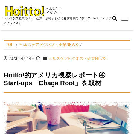
Me
ヘルスケア産業の「人・企業・挑戦」を伝える無料専門メディア「Hoitto! ヘルスケ
アビジネス」
TOP
ヘルスケアビジネス・企業NEWS
2023年4月14日
ヘルスケアビジネス・企業NEWS
Hoitto!的アメリカ視察レポート④
Start-ups「Chaga Root」を取材