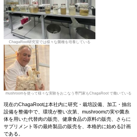
ChagaRoot研究室では様々な菌種を培養している
mushroomを使って様々な実験をおこなう専門家もChagaRoot で働いている
現在のChagaRootは本社内に研究・栽培設備、加工・抽出
設備を整備中で、環境が整い次第、mushroomの実や菌糸
体を用いた代替肉の販売、健康食品の原料の販売、さらに
サプリメント等の最終製品の販売を、本格的に始める計画
である。