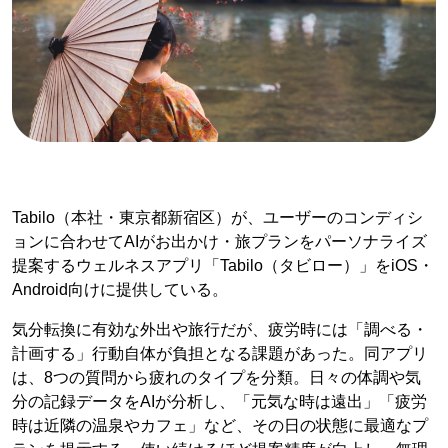
Tabilo（本社・東京都新宿区）が、ユーザーのコンディシ
ョンに合わせてAIがお出かけ・旅プランをパーソナライズ
提案するウェルネスアプリ「Tabilo（タビロー）」をiOS・
Android向けに提供している。
気分転換に有効な外出や旅行だが、疲労時には「調べる・
計画する」行動自体が負担となる課題があった。同アプリ
は、8つの質問から疲れのタイプを分類。日々の体調や気
分の記録データをAIが分析し、「元気な時は遠出」「疲労
時は近隣の温泉やカフェ」など、その日の状態に最適なプ