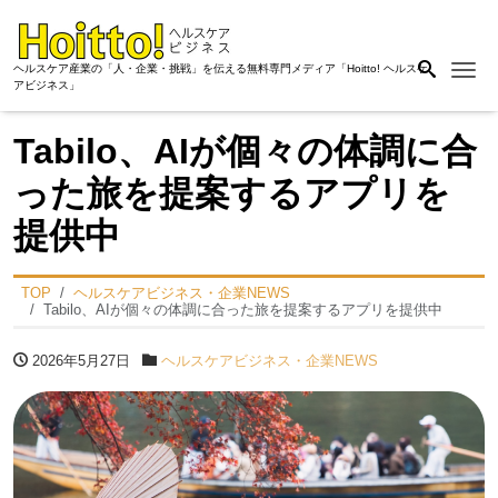
Me
ヘルスケア産業の「人・企業・挑戦」を伝える無料専門メディア「Hoitto! ヘルスケ
アビジネス」
Tabilo、AIが個々の体調に合
った旅を提案するアプリを
提供中
TOP
ヘルスケアビジネス・企業NEWS
Tabilo、AIが個々の体調に合った旅を提案するアプリを提供中
2026年5月27日
ヘルスケアビジネス・企業NEWS