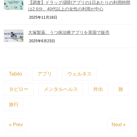
【調査】ドラッグ/調剤アプリの1日あたりの利用時間
は2.6分。40代以上の女性の利用が中心
2025年11月18日
大塚製薬、うつ病治療アプリを英国で販売
2025年6月23日
Tabilo
アプリ
ウェルネス
タビロー
メンタルヘルス
外出
旅
旅行
« Prev
Next »