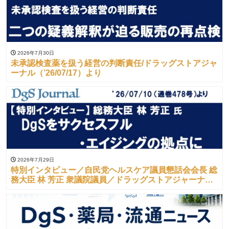
2026年7月30日
未承認検査薬を扱う経営の判断責任/ドラッグストアジャ
ーナル（’26/07/17）より
2026年7月29日
特別インタビュー／自民党ヘルスケア議員懇話会会長 総
務大臣 林 芳正 衆議院議員／ドラッグストアジャーナル
（’26/07/10）より