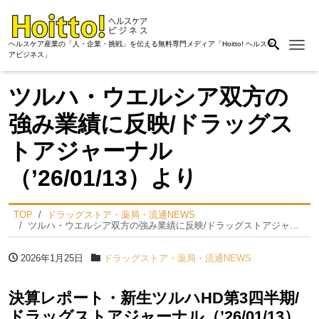
Me
ヘルスケア産業の「人・企業・挑戦」を伝える無料専門メディア「Hoitto! ヘルスケ
アビジネス」
ツルハ・ウエルシア双方の
強み業績に反映/ドラッグス
トアジャーナル
（’26/01/13）より
TOP
ドラッグストア・薬局・流通NEWS
ツルハ・ウエルシア双方の強み業績に反映/ドラッグストアジャーナル（’26/01/13）より
2026年1月25日
ドラッグストア・薬局・流通NEWS
決算レポート・新生ツルハHD第3四半期/
ドラッグストアジャーナル（’26/01/13）