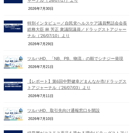
ャーナル（’26/07/17）より
2026年7月30日
特別インタビュー／自民党ヘルスケア議員懇話会会長
総務大臣 林 芳正 衆議院議員／ドラッグストアジャー
ナル（’26/07/10）より
2026年7月29日
ツルハHD、「NB、PB、物流」の順でシナジー発現
2026年7月21日
【レポート】第6回中野健幸どまんなか市/ドラッグス
トアジャーナル（’26/07/03）より
2026年7月11日
ツルハHD、取引先向け通報窓口を開設
2026年7月10日