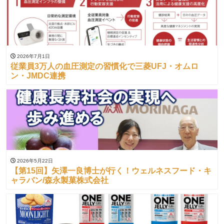
2026年7月1日
従業員3万人の血圧測定の習慣化で三菱UFJ・オムロ
ン・JMDC連携
2026年5月22日
【第15回】矢澤一良博士が行く！ウェルネスフード・キ
ャラバン/森永製菓株式会社