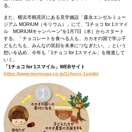
る。
また、横浜市鶴見区にある見学施設「森永エンゼルミュー
ジアム MORIUM（モリウム）」にて、”1チョコ for 1スマイ
ル MORIUMキャンペーン”を1月7日（水）からスタート
する。「チョコレートを食べる人も、カカオの国で学ぶ子
どもたちも、みんなの笑顔を未来につなぎたい。」という
想いを込め、今年も「1チョコ for 1スマイル」を推進して
いく。
「1チョコ for 1スマイル」WEBサイト
https://www.morinaga.co.jp/1choco-1smile/