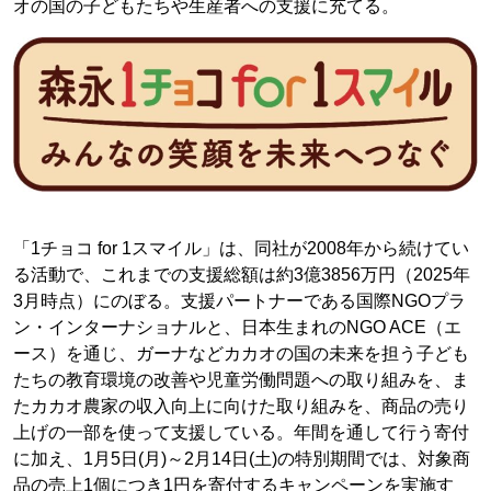
オの国の子どもたちや生産者への支援に充てる。
「1チョコ for 1スマイル」は、同社が2008年から続けてい
る活動で、これまでの支援総額は約3億3856万円（2025年
3月時点）にのぼる。支援パートナーである国際NGOプラ
ン・インターナショナルと、日本生まれのNGO ACE（エ
ース）を通じ、ガーナなどカカオの国の未来を担う子ども
たちの教育環境の改善や児童労働問題への取り組みを、ま
たカカオ農家の収入向上に向けた取り組みを、商品の売り
上げの一部を使って支援している。年間を通して行う寄付
に加え、1月5日(月)～2月14日(土)の特別期間では、対象商
品の売上1個につき1円を寄付するキャンペーンを実施す