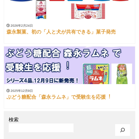
2026年2月24日
森永製菓、初の「人と犬が共有できる」菓子発売
2025年12月9日
ぶどう糖配合「森永ラムネ」で受験生を応援︕
検索