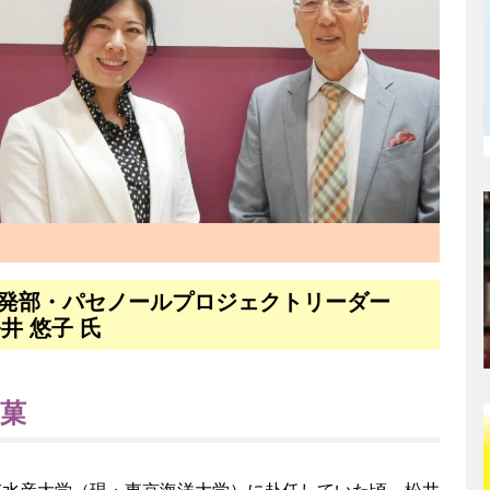
発部・パセノールプロジェクトリーダー
井 悠子
氏
菓