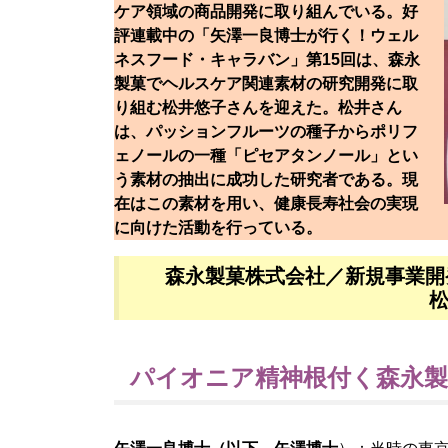
ケア領域の商品開発に取り組んでいる。好
評連載中の「矢澤一良博士が行く！ウェル
ネスフード・キャラバン」第15回は、森永
製菓でヘルスケア関連素材の研究開発に取
り組む松井悠子さんを迎えた。松井さん
は、パッションフルーツの種子からポリフ
ェノールの一種「ピセアタンノール」とい
う素材の抽出に成功した研究者である。現
在はこの素材を用い、健康長寿社会の実現
に向けた活動を行っている。
森永製菓株式会社／新規事業開
松
パイオニア精神根付く森永製