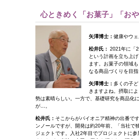
心ときめく「お菓子」「お
矢澤博士：
健康やウェ
松井氏：
2021年に
という計画を立ち上げ
ます。お菓子の領域も
なる商品づくりを目指
矢澤博士：
多くの子ど
きますよね。摂取によ
勢は素晴らしい。一方で、基礎研究を商品化
が…。
松井氏：
そこからがパイオニア精神の出番で
ンノールですが、開発は約20年前、「当社で
ジェクトです。入社2年目でプロジェクトに参