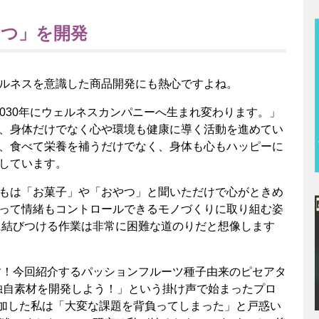
やつ」を開発
ルネスを意識した商品開発にも熱心ですよね。
「2030年にウェルネスカンパニーへ生まれ変わります。」
、身体だけでなく心や環境も健康に導く活動を進めてい
、食べて栄養を補うだけでなく、身体も心もハッピーに
しています。
もは「お菓子」や「おやつ」と聞いただけで心がときめ
って情緒もコントロールできるモノづくりに取り組む姿
に結びつける作業は非常に困難な道のりだと想像します
す！今回紹介するパッションフルーツ種子由来のピセアタ
独自素材を開発しよう！」という掛け声で始まったプロ
加した私は「大変な課題を背負ってしまった」と戸惑い