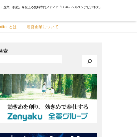
・企業・挑戦」を伝える無料専門メディア「Hoitto! ヘルスケアビジネス」
oitto! とは
運営企業について
検索