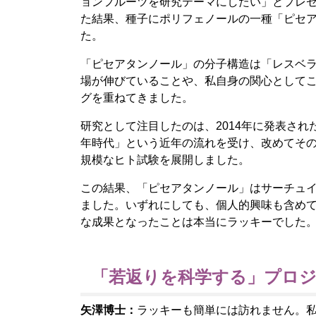
ョンフルーツを研究テーマにしたい」とプレ
た結果、種子にポリフェノールの一種「ピセ
た。
「ピセアタンノール」の分子構造は「レスベ
場が伸びていることや、私自身の関心として
グを重ねてきました。
研究として注目したのは、2014年に発表され
年時代」という近年の流れを受け、改めてそ
規模なヒト試験を展開しました。
この結果、「ピセアタンノール」はサーチュイ
ました。いずれにしても、個人的興味も含めて
な成果となったことは本当にラッキーでした
「若返りを科学する」プロ
矢澤博士：
ラッキーも簡単には訪れません。