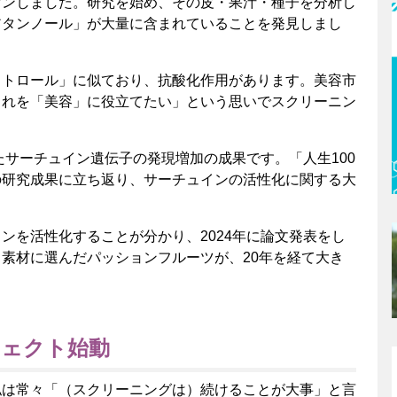
ゼンしました。研究を始め、その皮・果汁・種子を分析し
アタンノール」が大量に含まれていることを発見しまし
ラトロール」に似ており、抗酸化作用があります。美容市
これを「美容」に役立てたい」という思いでスクリーニン
たサーチュイン遺伝子の発現増加の成果です。「人生100
の研究成果に立ち返り、サーチュインの活性化に関する大
ンを活性化することが分かり、2024年に論文発表をし
素材に選んだパッションフルーツが、20年を経て大き
。
ジェクト始動
私は常々「（スクリーニングは）続けることが大事」と言