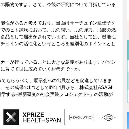
力の賜物ですよ。さて、今後の研究について目指している
可能性があると考えており、当面はサーチュイン遺伝子を
までのヒト試験において、肌の潤い、肌の弾力、脂肪の燃
示食品として届出がされています。当社としては、機能性
ーチュインの活性化というところを差別化のポイントとし
ーカーが行っていることに大きな意義があります。パッシ
うに育てて世に広めていくお考えですか。
知ってもらうべく、展示会への出展などを促進していきま
その成果の1つとして昨年4月から、株式会社ASAGI
科学する−最新研究の社会実装プロジェクト−」の活動が