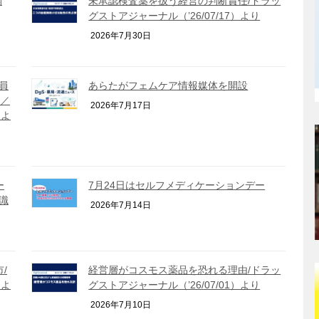
開
未承認検査薬を扱う経営の判断責任/ドラッ
グストアジャーナル（’26/07/17）より
2026年7月30日
員
あらたがフェムケア情報媒体を開設
員／
2026年7月17日
）よ
ー
7月24日はセルフメディケーションデー
識
2026年7月14日
/
経営層がコスモス薬品を恐れる理由/ドラッ
）よ
グストアジャーナル（’26/07/01）より
2026年7月10日