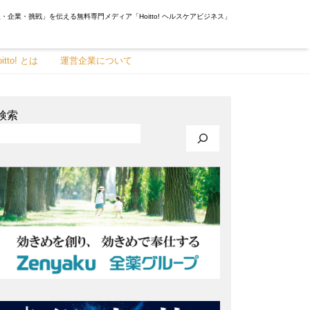
・企業・挑戦」を伝える無料専門メディア「Hoitto! ヘルスケアビジネス」
oitto! とは
運営企業について
検索