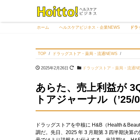
ホーム
ヘルスケアビジネス・企業NEWS
ドラ
TOP
ドラッグストア・薬局・流通NEWS
2025年2月26日
ドラッグストア・薬局・流通NE
あらた、売上利益が 3
トアジャーナル（’25/0
ドラッグストアを中核に H&B（Health＆B
調だ。先日、2025 年 3 月期第 3 四半
号ではより詳報をお伝えする。当該期は、H&