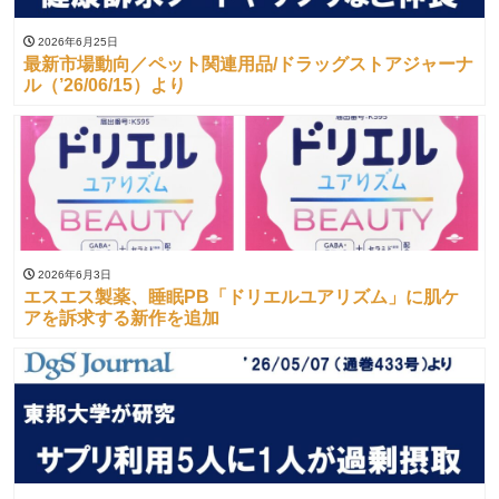
2026年6月25日
最新市場動向／ペット関連用品/ドラッグストアジャーナ
ル（’26/06/15）より
2026年6月3日
エスエス製薬、睡眠PB「ドリエルユアリズム」に肌ケ
アを訴求する新作を追加