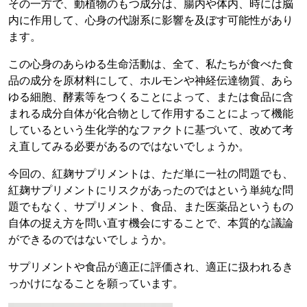
その一方で、動植物のもつ成分は、腸内や体内、時には脳
内に作用して、心身の代謝系に影響を及ぼす可能性があり
ます。
この心身のあらゆる生命活動は、全て、私たちが食べた食
品の成分を原材料にして、ホルモンや神経伝達物質、あら
ゆる細胞、酵素等をつくることによって、または食品に含
まれる成分自体が化合物として作用することによって機能
しているという生化学的なファクトに基づいて、改めて考
え直してみる必要があるのではないでしょうか。
今回の、紅麹サプリメントは、ただ単に一社の問題でも、
紅麹サプリメントにリスクがあったのではという単純な問
題でもなく、サプリメント、食品、また医薬品というもの
自体の捉え方を問い直す機会にすることで、本質的な議論
ができるのではないでしょうか。
サプリメントや食品が適正に評価され、適正に扱われるき
っかけになることを願っています。