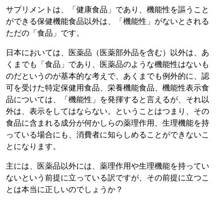
サプリメントは、「健康食品」であり、機能性を謳うこと
ができる保健機能食品以外は、「機能性」がないとされる
ただの「食品」です。
日本においては、医薬品（医薬部外品を含む）以外は、あ
くまでも「食品」であり、医薬品のような機能性はないも
のだというのが基本的な考えで、あくまでも例外的に、認
可を受けた特定保健用食品、栄養機能食品、機能性表示食
品については、「機能性」を発揮すると言えるが、それ以
外は、表示をしてはならない。ということはつまり、その
食品に含まれる成分が何かしらの薬理作用、生理機能を持
っている場合にも、消費者に知らしめることができないこ
とになります。
主には、医薬品以外には、薬理作用や生理機能を持ってい
ないという前提に立っている訳ですが、その前提に立つこ
とは本当に正しいのでしょうか？