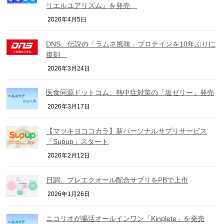
リエルユアリズム』を発売
2026年4月5日
DNS、伝説の「ラムネ風味」プロテインを10年ぶりに
復刻
2026年3月24日
医食同源ドットコム、熱中症対策の「塩ゼリー」発売
2026年3月17日
【マツキヨココカラ】新パーソナルサプリサービス
「Supup」スタート
2026年2月12日
日調、プレエクオール配合サプリをPBで上市
2026年1月26日
ニコリオが腸活オールインワン「Kinplete」を発売