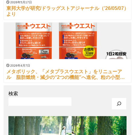
2026年5月17日
東邦大学が研究/ドラッグストアジャーナル（’26/05/07）
より
2026年4月7日
メタボリック、「メタプラスウエスト」をリニューア
ル 脂肪燃焼・減少の“2つの機能”へ進化、粒の小型化
で継続性を向上
検索