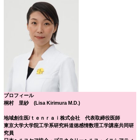
プロフィール
桐村 里紗 (Lisa Kirimura M.D.)
地域創生医/ｔｅｎｒａｉ株式会社 代表取締役医師
東京大学大学院工学系研究科道徳感情数理工学講座共同研
究員