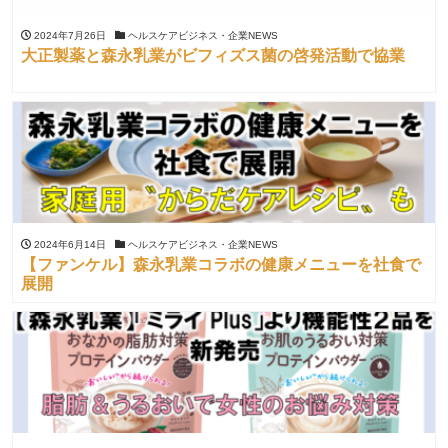
2024年7月26日
ヘルスケアビジネス・企業NEWS
大正製薬と森永乳業がビフィズス菌の啓発活動で協業
2024年6月14日
ヘルスケアビジネス・企業NEWS
【ファンケル】森永乳業コラボの健康メニューを社食で
展開