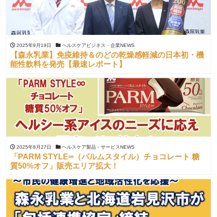
2025年9月19日
ヘルスケアビジネス・企業NEWS
【森永乳業】免疫維持＆のどの乾燥感軽減の日本初・機
能性飲料を発売【最速レポート】
2025年8月27日
ヘルスケア製品・サービスNEWS
「PARM STYLE∞（パルムスタイル）チョコレート 糖
質50%オフ」販売エリア拡大！