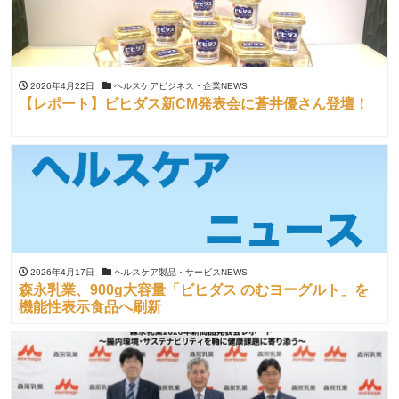
2026年4月22日
ヘルスケアビジネス・企業NEWS
【レポート】ビヒダス新CM発表会に蒼井優さん登壇！
2026年4月17日
ヘルスケア製品・サービスNEWS
森永乳業、900g大容量「ビヒダス のむヨーグルト」を
機能性表示食品へ刷新