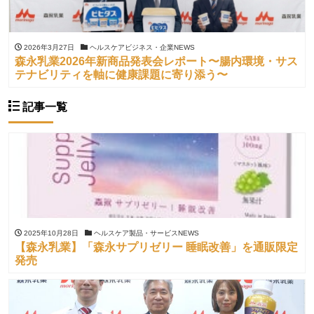
2026年3月27日
ヘルスケアビジネス・企業NEWS
森永乳業2026年新商品発表会レポート〜腸内環境・サス
テナビリティを軸に健康課題に寄り添う〜
記事一覧
2025年10月28日
ヘルスケア製品・サービスNEWS
【森永乳業】「森永サプリゼリー 睡眠改善」を通販限定
発売