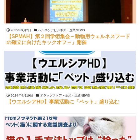
2025年9月2日
ヘルスケアビジネス・企業NEWS
【SPMAH】第２回学術集会～動物用ウェルネスフード
の確立に向けたキックオフ～」開催
2024年4月19日
ドラッグストア・薬局・流通NEWS
【ウエルシアHD】事業活動に「ペット」盛り込む