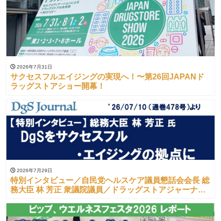
2026年7月31日
サクセスフルエイジングの実現へ！〜第26回JAPANド
ラッグストアショー開幕！
2026年7月29日
特別インタビュー／自民党ヘルスケア議員懇話会会長 総
務大臣 林 芳正 衆議院議員／ドラッグストアジャーナル
（’26/07/10）より