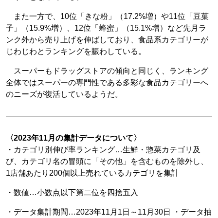
また一方で、10位「きな粉」（17.2%増）や11位「豆菓
子」（15.9%増）、12位「蜂蜜」（15.1%増）など先月ラ
ンク外から売り上げを伸ばしており、食品系カテゴリーが
じわじわとランキングを賑わしている。
スーパーもドラッグストアの傾向と同じく、ランキング
全体ではスーパーの専門性である多彩な食品カテゴリーへ
のニーズが復活しているようだ。
〈2023年11月の集計データについて〉
・カテゴリ別伸び率ランキング…生鮮・惣菜カテゴリ及
び、カテゴリ名の冒頭に「その他」を含むものを除外し、
1店舗あたり200個以上売れているカテゴリを集計
・数値…小数点以下第二位を四捨五入
・データ集計期間…2023年11月1日～11月30日 ・データ抽