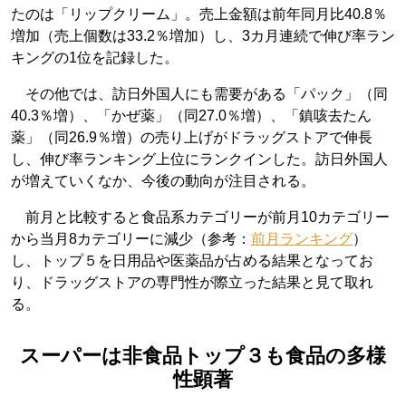
たのは「リップクリーム」。売上金額は前年同月比40.8％
増加（売上個数は33.2％増加）し、3カ月連続で伸び率ラン
キングの1位を記録した。
その他では、訪日外国人にも需要がある「パック」（同
40.3％増）、「かぜ薬」（同27.0％増）、「鎮咳去たん
薬」（同26.9％増）の売り上げがドラッグストアで伸長
し、伸び率ランキング上位にランクインした。訪日外国人
が増えていくなか、今後の動向が注目される。
前月と比較すると食品系カテゴリーが前月10カテゴリー
から当月8カテゴリーに減少（参考：
前月ランキング
）
し、トップ５を日用品や医薬品が占める結果となってお
り、ドラッグストアの専門性が際立った結果と見て取れ
る。
スーパーは非食品トップ３も食品の多様
性顕著