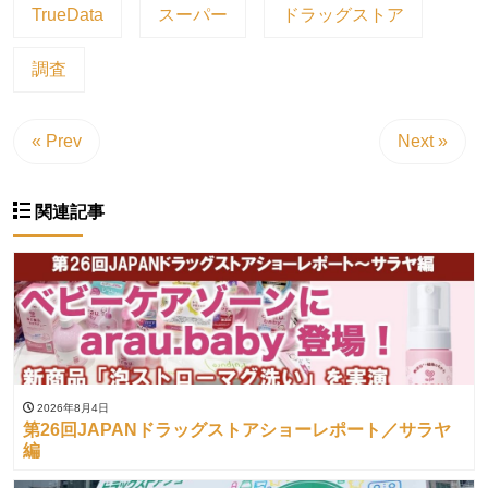
TrueData
スーパー
ドラッグストア
調査
« Prev
Next »
関連記事
2026年8月4日
第26回JAPANドラッグストアショーレポート／サラヤ
編