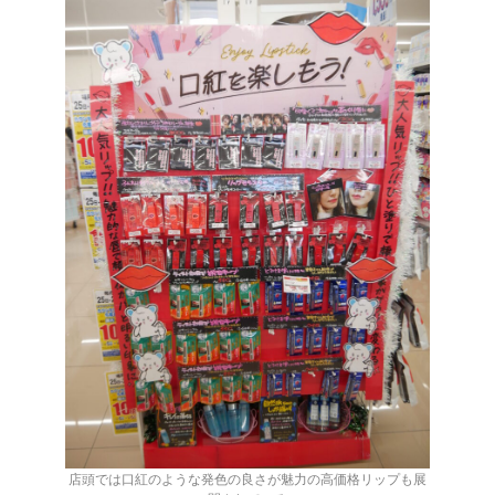
店頭では口紅のような発色の良さが魅力の高価格リップも展