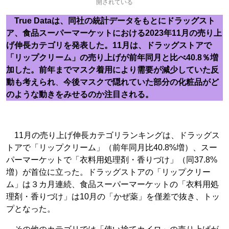
開されている
True Dataは、同社の統計データをもとにドラッグスト
ア、食品スーパーマーケットにおける2023年11月の売り上
げ伸長カテゴリを発表した。11月は、ドラッグストアで
「リップクリーム」の売り上げが前年同月と比べ40.8％増
加した。前年までマスク着用により需要が減少していた反
動も考えられ
、
今後マスクで隠れていた部分の化粧品がど
のような動きをみせるのか注目される。
11月の売り上げ伸長カテゴリランキングは、ドラッグス
トアで「リップクリーム」（前年同月比40.8%増）、スー
パーマーケットで「衣料用処理剤・香りづけ」（同37.8%
増）が首位に立った。ドラッグストアの「リップクリー
ム」は３カ月連続、食品スーパーマーケットの「衣料用処
理剤・香りづけ」は10月の「かぜ薬」を僅差で抜き、トッ
プとなった。