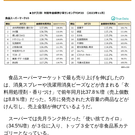
食品スーパーマーケットで最も売り上げを伸ばしたの
は、消臭スプレーや洗濯用消臭ビーズなどが含まれる「衣
料用処理剤・香りづけ」で前年同月比37.8％増（売上個数
は8.8％増）だった。5月に発売された大容量の商品などが
けん引し、売上金額が伸びているようだ。
スーパーでは先月ランク外だった「使い捨てカイロ」
（34.5%増）が３位に入り、トップ３全てが非食品系カテ
ゴリーとなっている。