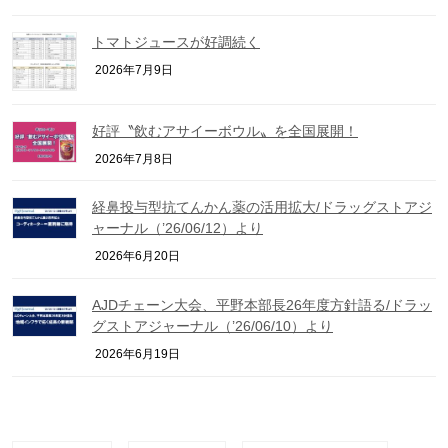
トマトジュースが好調続く
2026年7月9日
好評〝飲むアサイーボウル〟を全国展開！
2026年7月8日
経鼻投与型抗てんかん薬の活用拡大/ドラッグストアジ
ャーナル（’26/06/12）より
2026年6月20日
AJDチェーン大会、平野本部長26年度方針語る/ドラッ
グストアジャーナル（’26/06/10）より
2026年6月19日