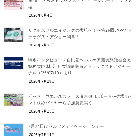
第26回JAPANドラッグストアショーレポート／サラヤ
編
2026年8月4日
サクセスフルエイジングの実現へ！〜第26回JAPANド
ラッグストアショー開幕！
2026年7月31日
特別インタビュー／自民党ヘルスケア議員懇話会会長
総務大臣 林 芳正 衆議院議員／ドラッグストアジャー
ナル（’26/07/10）より
2026年7月29日
ピップ、ウエルネスフェスタ2026 レポート〜売場のヒ
ント求めバイヤーら参加意識高く
2026年7月15日
7月24日はセルフメディケーションデー
2026年7月14日