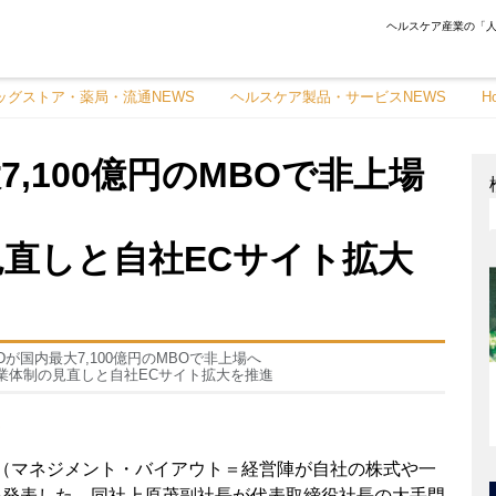
ヘルスケア産業の「人
ッグストア・薬局・流通NEWS
ヘルスケア製品・サービスNEWS
H
,100億円のMBOで非上場
見直しと自社ECサイト拡大
Dが国内最大7,100億円のMBOで非上場へ
業体制の見直しと自社ECサイト拡大を推進
S
O（マネジメント・バイアウト＝経営陣が自社の株式や一
を発表した。同社上原茂副社長が代表取締役社長の大手門