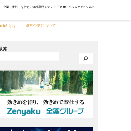
・企業・挑戦」を伝える無料専門メディア「Hoitto! ヘルスケアビジネス」
oitto! とは
運営企業について
検索