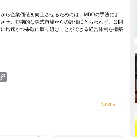
から企業価値を向上させるためには、MBOの手法によ
致させ、短期的な株式市場からの評価にとらわれず、公開
策に迅速かつ果敢に取り組むことができる経営体制を構築
te
erest
umblr
Copy
Link
Next »