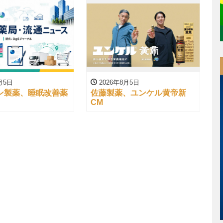
月5日
2026年8月5日
ン製薬、睡眠改善薬
佐藤製薬、ユンケル黄帝新
CM