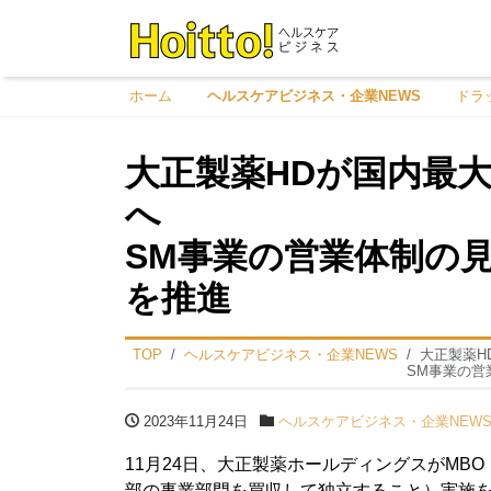
ホーム
ヘルスケアビジネス・企業NEWS
ドラ
大正製薬HDが国内最大7
へ
SM事業の営業体制の
を推進
TOP
ヘルスケアビジネス・企業NEWS
大正製薬H
SM事業の営
2023年11月24日
ヘルスケアビジネス・企業NEW
11月24日、大正製薬ホールディングスがMB
部の事業部門を買収して独立すること）実施