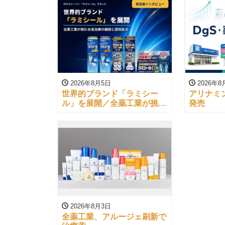
2026年8月5日
2026年8
世界的ブランド「ラミシー
アリナミ
ル」を展開／全薬工業が挑む
発売
水虫治療の継続と認知拡大
2026年8月3日
全薬工業、アルージェ刷新で