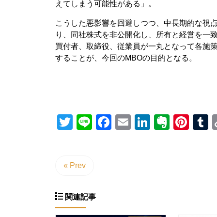
えてしまう可能性がある」。
こうした悪影響を回避しつつ、中長期的な視点
り、同社株式を非公開化し、所有と経営を一
買付者、取締役、従業員が一丸となって各施
することが、今回のMBOの目的となる。
Twitter
Line
Facebook
Email
LinkedIn
Everno
Pint
T
« Prev
関連記事