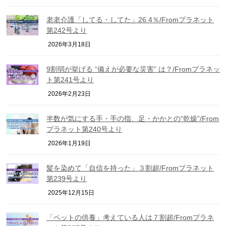
老老介護「してる・してた」26.4％/Fromプラネット
第242号より
2026年3月18日
9割弱が挙げる “備えが必要な災害” は？/Fromプラネッ
ト第241号より
2026年2月23日
半数が気にする手・手の指、足・かかとの“乾燥”/From
プラネット第240号より
2026年1月19日
髪を染めて「自信を持った」３割超/Fromプラネット
第239号より
2025年12月15日
「ペットの供養」考えている人は７割超/Fromプラネ