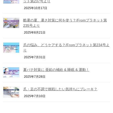
ット第237号より
2025年10月17日
酷暑の夏、暑さ対策に何を使う？/Fromプラネット第
235号より
2025年8月21日
爪の悩み、どうケアする？/Fromプラネット第234号よ
り
2025年7月31日
夏バテ対策に 亜鉛の補給 & 睡眠 & 運動！
2025年7月28日
爪・足の不調で挑戦したい気持ちにブレーキ？
2025年7月10日