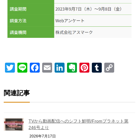
Twitter
Line
Facebook
Email
LinkedIn
Evernote
Pinterest
Tumblr
Copy
Link
関連記事
TVから動画配信へのシフト鮮明/Fromプラネット第
246号より
2026年7月17日