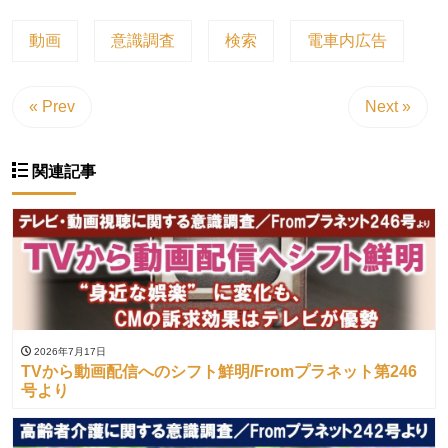
動画
意識調査
検索
電車内広告
« Prev
Next »
関連記事
2026年7月17日
TVから動画配信へのシフト鮮明/Fromプラネット第246
号より