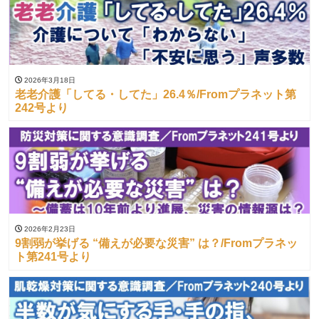
2026年3月18日
老老介護「してる・してた」26.4％/Fromプラネット第
242号より
2026年2月23日
9割弱が挙げる “備えが必要な災害” は？/Fromプラネッ
ト第241号より