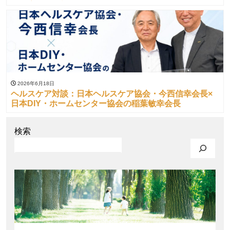
会・増井德太郎副会長
2026年6月18日
ヘルスケア対談：日本ヘルスケア協会・今西信幸会長×
日本DIY・ホームセンター協会の稲葉敏幸会長
検索