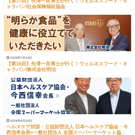
【第17回】矢澤一良博士が行く！ウェルネスフード・キ
ャラバン/社会保険福祉協会
2026年7月14日
【第16回】矢澤一良博士が行く！ウェルネスフード・キ
ャラバン/株式会社明治
2026年6月24日
ヘルスケア対談：公益財団法人 日本ヘルスケア協会・今
西信幸会長×一般社団法人 全国スーパーマーケット協