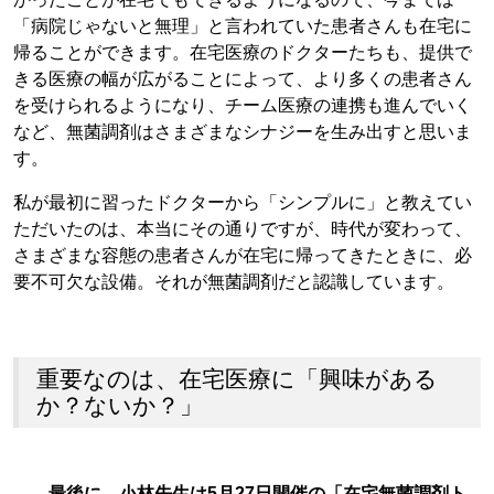
「病院じゃないと無理」と言われていた患者さんも在宅に
帰ることができます。在宅医療のドクターたちも、提供で
きる医療の幅が広がることによって、より多くの患者さん
を受けられるようになり、チーム医療の連携も進んでいく
など、無菌調剤はさまざまなシナジーを生み出すと思いま
す。
私が最初に習ったドクターから「シンプルに」と教えてい
ただいたのは、本当にその通りですが、時代が変わって、
さまざまな容態の患者さんが在宅に帰ってきたときに、必
要不可欠な設備。それが無菌調剤だと認識しています。
重要なのは、在宅医療に「興味がある
か？ないか？」
――最後に、小林先生は5月27日開催の「在宅無菌調剤ト