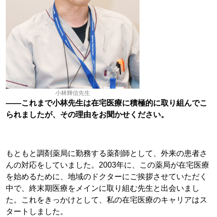
小林輝信先生
――これまで小林先生は在宅医療に積極的に取り組んでこ
られましたが、その理由をお聞かせください。
もともと調剤薬局に勤務する薬剤師として、外来の患者さ
んの対応をしていました。2003年に、この薬局が在宅医療
を始めるために、地域のドクターにご挨拶させていただく
中で、終末期医療をメインに取り組む先生と出会いまし
た。これをきっかけとして、私の在宅医療のキャリアはス
タートしました。