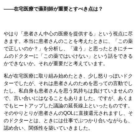
――在宅医療で薬剤師が重要とすべき点は？
やはり「患者さん中心の医療を提供する」という視点に尽
きます。本当に患者さんのことを考えたときに、「この薬
で正しいのか？」を分析し、「違う」と思ったときにチー
ムのドクターに「この薬ではいけない」という話をできる
かできないか。それが重要だと考えています。
私が在宅医療に取り組み始めたとき、少し怒りっぽいドク
ターでしたが、それは患者さんのためを思っての言動でし
たし、私自身も患者さんを思う気持ちは負けていませんの
で、言い合いにはなることもありました。ですが、あくま
でもヒートアップした議論の延長線上といったものです。
そのやりとりが患者さんのQOLに直接還元されますし、そ
のドクターとは、ときには仕事でぶつかり合いながらも、
認め合い、関係性を築いていきました。