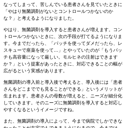
なってしまって、苦しんでいる患者さんを見ていたときに
「やはり無菌調剤がないとコントロールつかないのか
な？」と考えるようになりました。
やはり、無菌調剤を導入すると患者さんが増えます。コン
トロールつかないときに、次の手段が打てるようになりま
す。今までだったら、「パッチを使ってダメだったら、レ
スキューで座薬を使って…」とやっていたのが「もうパッ
チも高容量になって厳しい。モルヒネの注射はできます
か？」という提案があったときに、対応できることの幅が
広がるという実感があります。
無菌調剤の導入前と導入後で考えると、導入後には「患者
さんをどこまででも見ることができる」というメリットが
生まれます。患者さんの母数が増えると、ニーズが細分化
していきます。そのニーズに無菌調剤を導入すると対応し
やすくなるというイメージですね。
また、無菌調剤の導入によって、今まで病院でしかできな
かったことが在宅でもできるようになるので、今までは