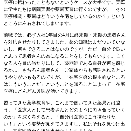
医療に携わったこともないというケースが大半です。実際
に学生たちは病院実習や薬局実習に行くのですが、「その
医療機関・薬局はどういう在宅をしているのか？」という
ところに左右されてしまいます。
前職では、必ず入社1年目の4月に終末期・末期の患者さん
を対応させたりしてきました。薬の知識はまだついていな
いし、何もできることはないのですが、ただ、自分で良い
と思って患者さんの為になることをしてもらいます。亡く
なる人を目の当たりにして、薬剤師である自身が何を感じ
るか…。もちろん患者さん・ご家族からも感謝されるとい
うやりがいもあるのですが、「在宅医療の根本的なところ
はこういうことだ」ということを知ることによって、在宅
医療にどんどん興味が湧いてきます。
習ってきた薬学教育や、これまで働いてきた薬局とは違
う、「医療人として患者さんとどのように向き合っていく
のか」を深く考えると、「自分は医療にこう携わりた
い！」という姿勢が見えてきますし、私はそれを見つけ出
し、在宅医療から抜け出せなくなりました。