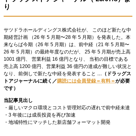
り
サツドラホールディングス株式会社が、 このほど新たな中
期経営計画 （26 年 5 月期〜28 年 5 月期）を発表した。本
来ならば今期（26 年 5 月期）は、前中経（21 年 5 月期〜
26 年 5 月期）の最終年度なのだが、 25 年 5 月期が売上高
1001 億円、 営業利益 16 億円となり、 当初の目標である
売上高 1200 億円、営業利益 36 億円の達成が難しい状況と
なり、前倒しで新たな中経を発表すること …
（ドラッグス
トアジャーナルに続く／
購読には会員登録＝有料＝
が必要
です）
当記事見出し
・厳しいマクロ環境とコスト管理対応の遅れで前中経未達
・3 年後には成長投資を再び加速
・地域特性にマッチした新店舗フォーマット開発