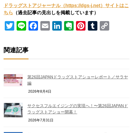
ドラッグストアジャーナル（https://dgs-j.net）サイトはこ
ちら
（過去記事の見出しを掲載しています）
Twitter
Line
Facebook
Email
LinkedIn
Evernote
Pinterest
Tumblr
Copy
Link
関連記事
第26回JAPANドラッグストアショーレポート／サラヤ
編
2026年8月4日
サクセスフルエイジングの実現へ！〜第26回JAPANド
ラッグストアショー開幕！
2026年7月31日