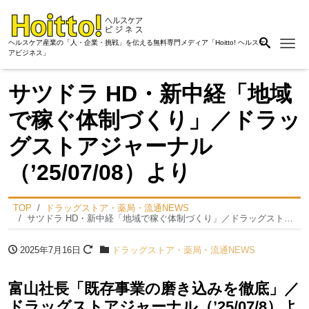
Me
ヘルスケア産業の「人・企業・挑戦」を伝える無料専門メディア「Hoitto! ヘルスケ
アビジネス」
サツドラ HD・新中経「地域
で稼ぐ体制づくり」／ドラッ
グストアジャーナル
（’25/07/08）より
TOP
ドラッグストア・薬局・流通NEWS
サツドラ HD・新中経「地域で稼ぐ体制づくり」／ドラッグストアジャーナル（’25/07/08）より
2025年7月16日
ドラッグストア・薬局・流通NEWS
富山社長「既存事業の磨き込みを徹底」／
ドラッグストアジャーナル（’25/07/8）よ