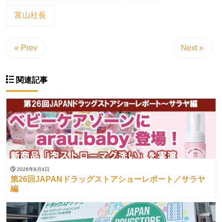
富山社長
« Prev
Next »
関連記事
2026年8月4日
第26回JAPANドラッグストアショーレポート／サラヤ
編