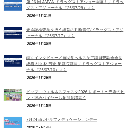
第 26 回 JAPAN ドラッグストアショー開幕！／ドラッ
グストアジャーナル（’26/07/29）より
2026年7月31日
未承認検査薬を扱う経営の判断責任/ドラッグストアジ
ャーナル（’26/07/17）より
2026年7月30日
特別インタビュー／自民党ヘルスケア議員懇話会会長
総務大臣 林 芳正 衆議院議員／ドラッグストアジャー
ナル（’26/07/10）より
2026年7月29日
ピップ、ウエルネスフェスタ2026 レポート〜売場のヒ
ント求めバイヤーら参加意識高く
2026年7月15日
7月24日はセルフメディケーションデー
2026年7月14日