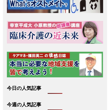
今日の人気記事
今週の人気記事