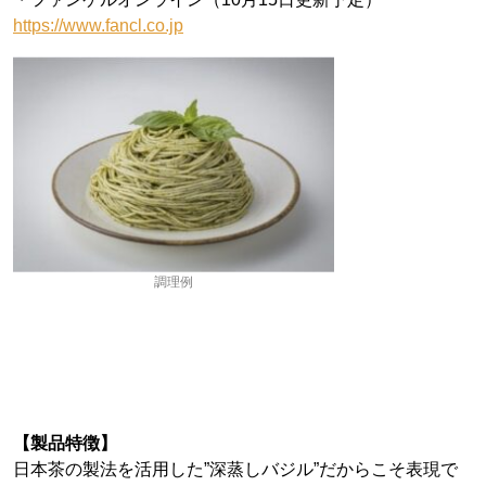
https://www.fancl.co.jp
調理例
【製品特徴】
日本茶の製法を活用した”深蒸しバジル”だからこそ表現で