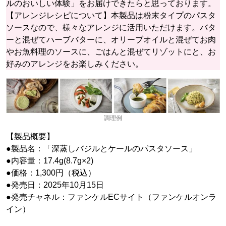
ルのおいしい体験」をお届けできたらと思っております。
【アレンジレシピについて】本製品は粉末タイプのパスタ
ソースなので、様々なアレンジに活用いただけます。バタ
ーと混ぜてハーブバターに、オリーブオイルと混ぜてお肉
やお魚料理のソースに、ごはんと混ぜてリゾットにと、お
好みのアレンジをお楽しみください。
調理例
【製品概要】
●製品名：「深蒸しバジルとケールのパスタソース」
●内容量：17.4g(8.7g×2)
●価格：1,300円（税込）
●発売日：2025年10月15日
●発売チャネル：ファンケルECサイト（ファンケルオンラ
イン）