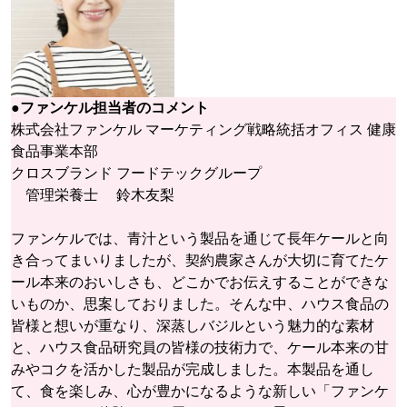
●ファンケル担当者のコメント
株式会社ファンケル マーケティング戦略統括オフィス 健康
食品事業本部
クロスブランド フードテックグループ
管理栄養士 鈴木友梨
ファンケルでは、青汁という製品を通じて長年ケールと向
き合ってまいりましたが、契約農家さんが大切に育てたケ
ール本来のおいしさも、どこかでお伝えすることができな
いものか、思案しておりました。そんな中、ハウス食品の
皆様と想いが重なり、深蒸しバジルという魅力的な素材
と、ハウス食品研究員の皆様の技術力で、ケール本来の甘
みやコクを活かした製品が完成しました。本製品を通し
て、食を楽しみ、心が豊かになるような新しい「ファンケ