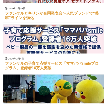
2026年2月19日
ファンケルとキリンが合同発表会〜人気ブランドで“美
容”ラインを強化
2026年2月4日
ファンケルの子育て応援サービス「ママパパsmileプロ
グラム」登録者16万人突破