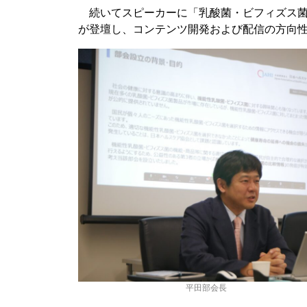
続いてスピーカーに「乳酸菌・ビフィズス菌
が登壇し、コンテンツ開発および配信の方向
平田部会長