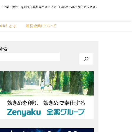
・企業・挑戦」を伝える無料専門メディア「Hoitto! ヘルスケアビジネス」
oitto! とは
運営企業について
検索