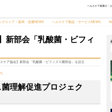
ヘルスケア産業の「人
ッグストア・薬局・流通NEWS
ヘルスケア製品・サービスNEWS
H
】新部会「乳酸菌・ビフィ
スケア協会】新部会「乳酸菌・ビフィズス菌部会」を設立
S
ス菌理解促進プロジェク