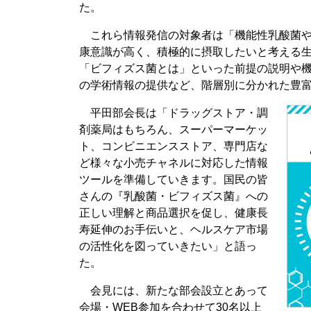
た。
これら情報発信の対象者は「機能性乳酸菌や
康意識が高く、積極的に摂取したいと考える
「ビフィズス菌とは」といった前提の説明や
の学術情報の提供など、階層別に分かれた豊
平田部会長は「ドラッグストア・調
剤薬局はもちろん、スーパーマーケッ
ト、コンビニエンスストア、専門店な
ど様々な小売チャネルに対応した情報
ツールを準備していきます。国民の皆
さんの『乳酸菌・ビフィズス菌』への
正しい理解と商品選択を促し、健康長
寿延伸のお手伝いと、ヘルスケア市場
の活性化を図っていきたい」と語っ
た。
会見には、新たな部会設立とあって
会場・WEB参加を合わせて30名以上