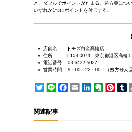
と、ダブルでポイントがたまる。処方薬につい
いずれか1つにポイントを付与する。
店舗名 トモズ白金高輪店
住所 〒108-0074 東京都港区高輪1
電話番号 03-6432-5037
営業時間 9：00～22：00 （処方せん受付
Twitter
Line
Facebook
Email
LinkedIn
Everno
Pint
T
関連記事