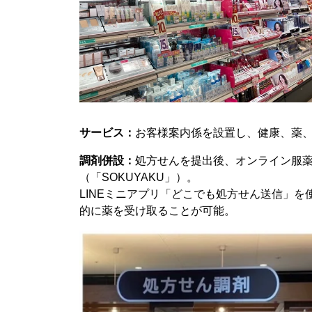
サービス：
お客様案内係を設置し、健康、薬
調剤併設：
処方せんを提出後、オンライン服
（「SOKUYAKU」）。
LINEミニアプリ「どこでも処方せん送信」
的に薬を受け取ることが可能。