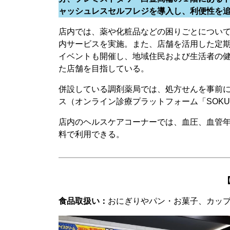
ャッシュレスセルフレジを導入し、利便性を
店内では、薬や化粧品などの困りごとについ
内サービスを実施。また、店舗を活用した定
イベントも開催し、地域住民および生活者の
た店舗を目指している。
併設している調剤薬局では、処方せんを事前
ス（オンライン診療プラットフォーム「SOKU
店内のヘルスケアコーナーでは、血圧、血管年
料で利用できる。
食品取扱い：
おにぎりやパン・お菓子、カッ