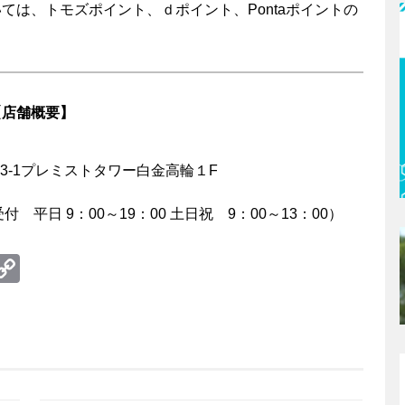
ては、トモズポイント、ｄポイント、Pontaポイントの
【店舗概要】
-3-1プレミストタワー白金高輪１F
 平日 9：00～19：00 土日祝 9：00～13：00）
te
erest
umblr
Copy
Link