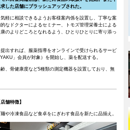
追求した店舗にブラッシュアップされた。
て気軽に相談できるようお客様案内係を設置し、丁寧な案
期的なドクターによるセミナー、トモズ管理栄養士による
健康のよりどころとなれるよう、ひとりひとりに寄り添っ
に提出すれば、服薬指導をオンラインで受けられるサービ
YAKU」会員が対象）を開始し、薬を配送する。
齢、骨健康度など5種類の測定機器を設置しており、無
【店舗特徴】
プ麺や冷凍食品など食卓をにぎわす食品を新たに品揃え。