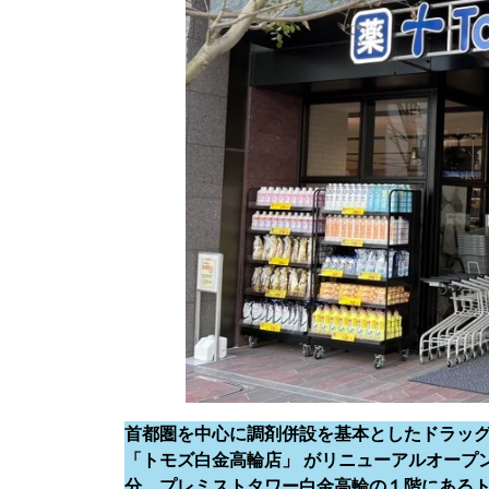
首都圏を中心に調剤併設を基本としたドラッグス
「トモズ白金高輪店」 がリニューアルオープ
分、プレミストタワー白金高輪の１階にある