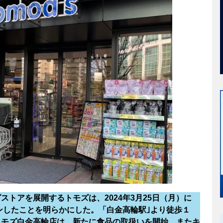
トアを展開するトモズは、2024年3月25日（月）に
ンしたことを明らかにした。「白金高輪駅｣より徒歩１
トモズ白金高輪店は、新たに食品の取扱いを開始。またキ