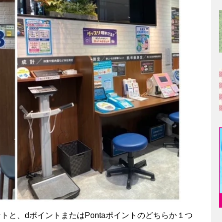
トと、dポイントまたはPontaポイントのどちらか１つ