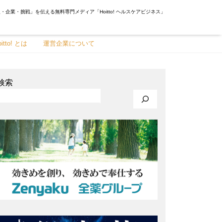
・企業・挑戦」を伝える無料専門メディア「Hoitto! ヘルスケアビジネス」
oitto! とは
運営企業について
検索