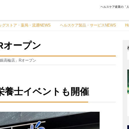
ヘルスケア産業の「人
ッグストア・薬局・流通NEWS
ヘルスケア製品・サービスNEWS
H
Rオープン
銀高輪店」Rオープン
栄養士イベントも開催