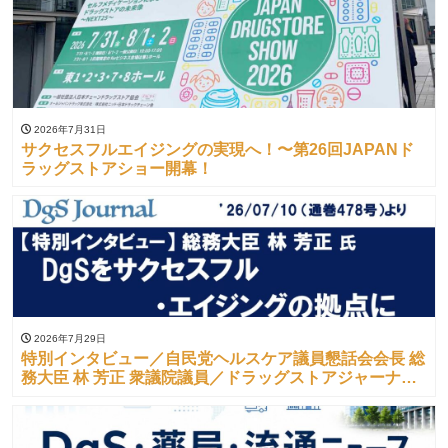
2026年7月31日
サクセスフルエイジングの実現へ！〜第26回JAPANド
ラッグストアショー開幕！
2026年7月29日
特別インタビュー／自民党ヘルスケア議員懇話会会長 総
務大臣 林 芳正 衆議院議員／ドラッグストアジャーナル
（’26/07/10）より