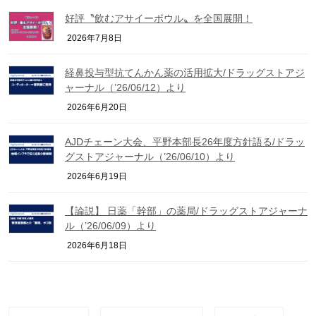
好評〝飲むアサイーボウル〟を全国展開！
2026年7月8日
経鼻投与型抗てんかん薬の活用拡大/ドラッグストアジ
ャーナル（’26/06/12）より
2026年6月20日
AJDチェーン大会、平野本部長26年度方針語る/ドラッ
グストアジャーナル（’26/06/10）より
2026年6月19日
【論説】 日薬「幹部」の薬局/ドラッグストアジャーナ
ル（’26/06/09）より
2026年6月18日