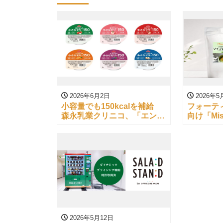
2026年6月2日
2026年5
小容量でも150kcalを補給
フォーテ
森永乳業クリニコ、「エンジ
向け「Mis
ョイ小さなゼリー150」を発
イン」を
売
2026年5月12日