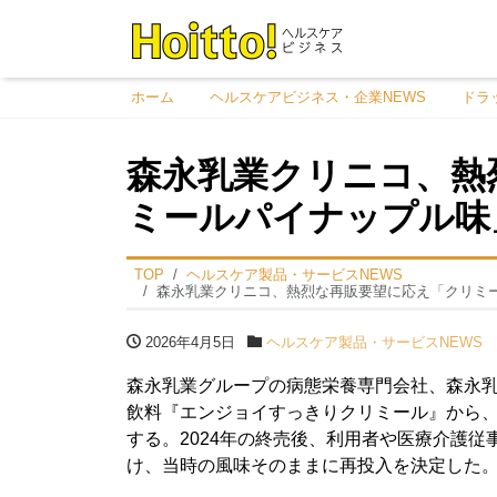
ホーム
ヘルスケアビジネス・企業NEWS
ドラ
森永乳業クリニコ、熱
ミールパイナップル味
TOP
ヘルスケア製品・サービスNEWS
森永乳業クリニコ、熱烈な再販要望に応え「クリミ
2026年4月5日
ヘルスケア製品・サービスNEWS
森永乳業グループの病態栄養専門会社、森永乳
飲料『エンジョイすっきりクリミール』から
する。2024年の終売後、利用者や医療介護
け、当時の風味そのままに再投入を決定した