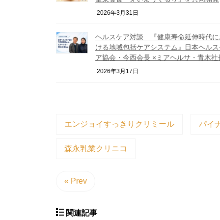
2026年3月31日
ヘルスケア対談 『健康寿命延伸時代に
ける地域包括ケアシステム』日本ヘルス
ア協会・今西会長 ×ミアヘルサ・青木社
2026年3月17日
エンジョイすっきりクリミール
パイ
森永乳業クリニコ
« Prev
関連記事