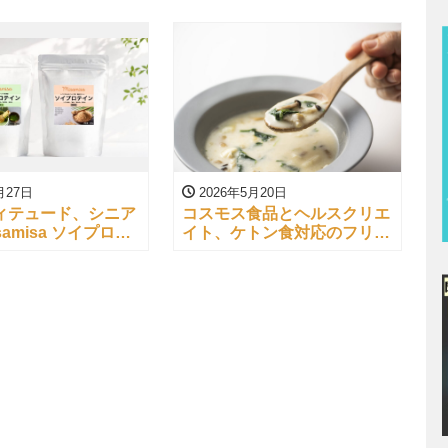
月27日
2026年5月20日
ィテュード、シニア
コスモス食品とヘルスクリエ
amisa ソイプロテ
イト、ケトン食対応のフリー
発売
ズドライ食品を発売