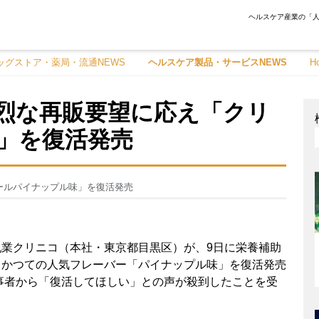
ヘルスケア産業の「人
ッグストア・薬局・流通NEWS
ヘルスケア製品・サービスNEWS
H
烈な再販要望に応え「クリ
」を復活発売
ールパイナップル味」を復活発売
業クリニコ（本社・東京都目黒区）が、9日に栄養補助
、かつての人気フレーバー「パイナップル味」を復活発売
従事者から「復活してほしい」との声が殺到したことを受
。