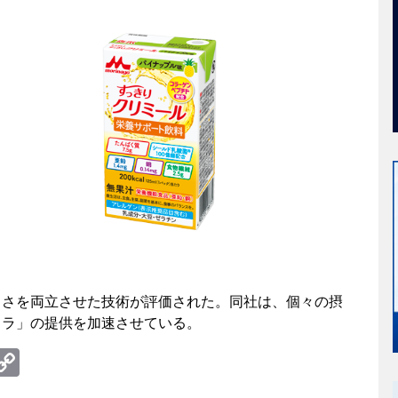
しさを両立させた技術が評価された。同社は、個々の摂
フラ」の提供を加速させている。
te
erest
umblr
Copy
Link