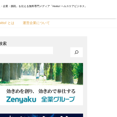
・企業・挑戦」を伝える無料専門メディア「Hoitto! ヘルスケアビジネス」
oitto! とは
運営企業について
検索