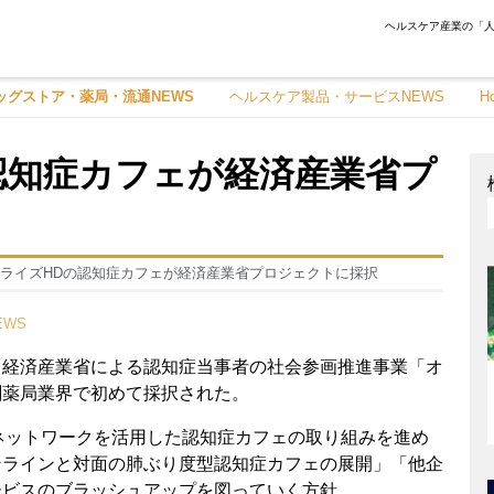
ヘルスケア産業の「人
ッグストア・薬局・流通NEWS
ヘルスケア製品・サービスNEWS
H
認知症カフェが経済産業省プ
ライズHDの認知症カフェが経済産業省プロジェクトに採択
WS
、経済産業省による認知症当事者の社会参画推進事業「オ
剤薬局業界で初めて採択された。
局ネットワークを活用した認知症カフェの取り組みを進め
ンラインと対面の肺ぶり度型認知症カフェの展開」「他企
ービスのブラッシュアップを図っていく方針。