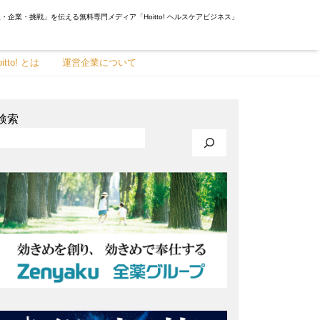
・企業・挑戦」を伝える無料専門メディア「Hoitto! ヘルスケアビジネス」
oitto! とは
運営企業について
検索