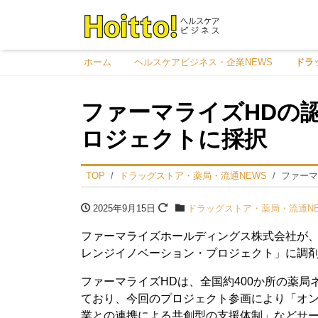
ホーム
ヘルスケアビジネス・企業NEWS
ドラ
ファーマライズHDの
ロジェクトに採択
TOP
ドラッグストア・薬局・流通NEWS
ファーマ
2025年9月15日
ドラッグストア・薬局・流通NE
ファーマライズホールディングス株式会社が
レンジイノベーション・プロジェクト」に調
ファーマライズHDは、全国約400か所の薬
ており、今回のプロジェクト参画により「オ
業との連携による共創型の支援体制」などサ