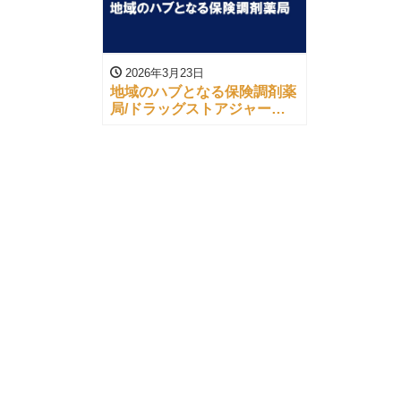
2026年3月23日
地域のハブとなる保険調剤薬
局/ドラッグストアジャーナ
ル（’26/03/12）より