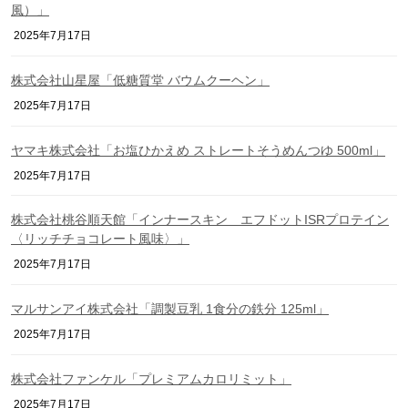
風）」
2025年7月17日
株式会社山星屋「低糖質堂 バウムクーヘン」
2025年7月17日
ヤマキ株式会社「お塩ひかえめ ストレートそうめんつゆ 500ml」
2025年7月17日
株式会社桃谷順天館「インナースキン エフドットISRプロテイン
〈リッチチョコレート風味〉」
2025年7月17日
マルサンアイ株式会社「調製豆乳 1食分の鉄分 125ml」
2025年7月17日
株式会社ファンケル「プレミアムカロリミット」
2025年7月17日