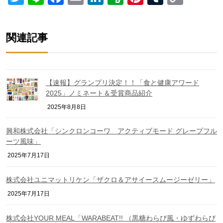
Link
関連記事
【速報】グランプリ決定！！「食と健康アワード
2025」ノミネート＆受賞商品紹介
2025年8月8日
興和株式会社「シンクロンコーワ アクティブモード グレープフル
ーツ風味」
2025年7月17日
株式会社ユニマットリケン「ザクロ＆アサイースムージーゼリー」
2025年7月17日
株式会社YOUR MEAL「WARABEAT!! （黒糖わらび風・ゆずわらび