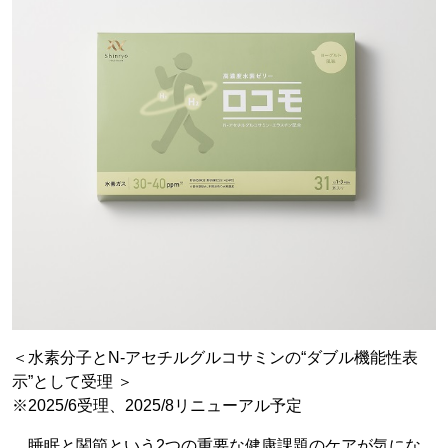
＜水素分子とN-アセチルグルコサミンの“ダブル機能性表
示”として受理 ＞
※2025/6受理、2025/8リニューアル予定
睡眠と関節という2つの重要な健康課題のケアが気にな