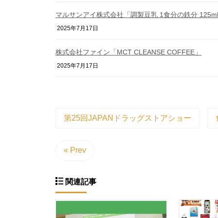
マルサンアイ株式会社「調製豆乳 1食分の鉄分 125m
2025年7月17日
株式会社ファイン「MCT CLEANSE COFFEE」
2025年7月17日
第25回JAPANドラッグストアショー
« Prev
関連記事