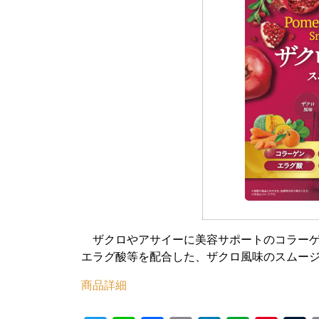
ザクロやアサイーに美容サポートのコラーゲ
エラグ酸等を配合した、ザクロ風味のスムー
商品詳細