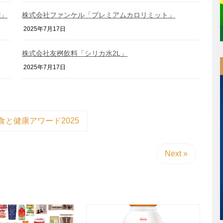
l」
株式会社ファンケル「プレミアムカロリミット」
2025年7月17日
株式会社友桝飲料「シリカ水2L」
2025年7月17日
食と健康アワード2025
Next »