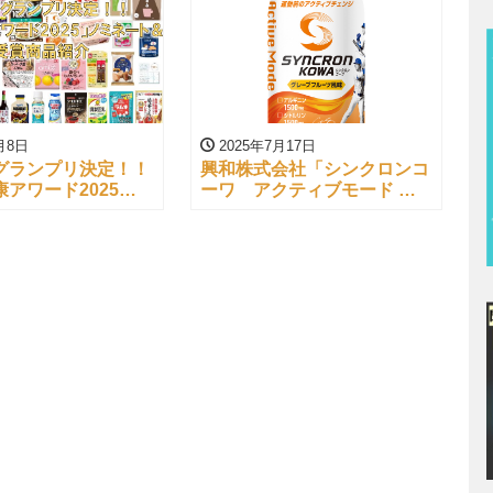
月8日
2025年7月17日
グランプリ決定！！
興和株式会社「シンクロンコ
アワード2025」
ーワ アクティブモード グ
ト＆受賞商品紹介
レープフルーツ風味」