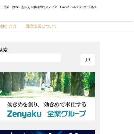
・企業・挑戦」を伝える無料専門メディア「Hoitto! ヘルスケアビジネス」
oitto! とは
運営企業について
検索