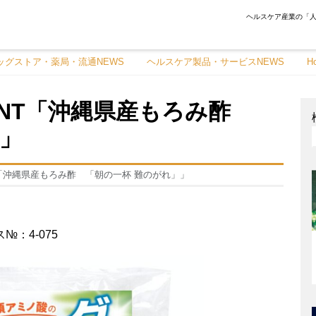
ヘルスケア産業の「人
ッグストア・薬局・流通NEWS
ヘルスケア製品・サービスNEWS
H
UNT「沖縄県産もろみ酢
」」
T「沖縄県産もろみ酢 「朝の一杯 難のがれ」」
№：4-075