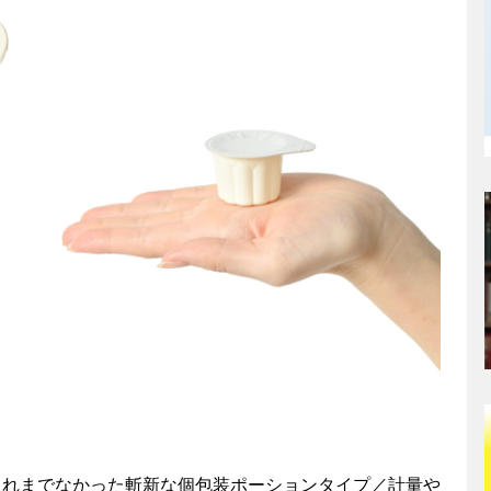
れまでなかった斬新な個包装ポーションタイプ／計量や