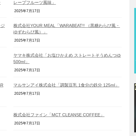
介
レープフルーツ風味」
2025年7月17日
ージ
株式会社YOUR MEAL「WARABEAT!! （黒糖わらび風・
ゆずわらび風）」
2025年7月17日
ヤマキ株式会社「お塩ひかえめ ストレートそうめんつゆ
500ml」
2025年7月17日
R
マルサンアイ株式会社「調製豆乳 1食分の鉄分 125ml」
2025年7月17日
株式会社ファイン「MCT CLEANSE COFFEE」
2025年7月17日