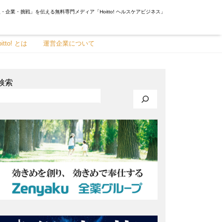
・企業・挑戦」を伝える無料専門メディア「Hoitto! ヘルスケアビジネス」
oitto! とは
運営企業について
検索