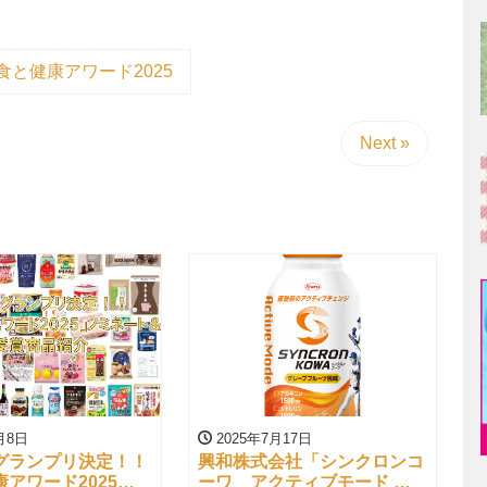
食と健康アワード2025
Next »
月8日
2025年7月17日
グランプリ決定！！
興和株式会社「シンクロンコ
アワード2025」
ーワ アクティブモード グ