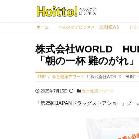
ホーム
ヘルスケアビジネス・企業NEWS
ドラ
株式会社WORLD H
「朝の一杯 難のがれ
TOP
食と健康アワード
株式会社WORLD HUN
2025年7月15日
食と健康アワード
「第25回JAPANドラッグストアショー」ブース