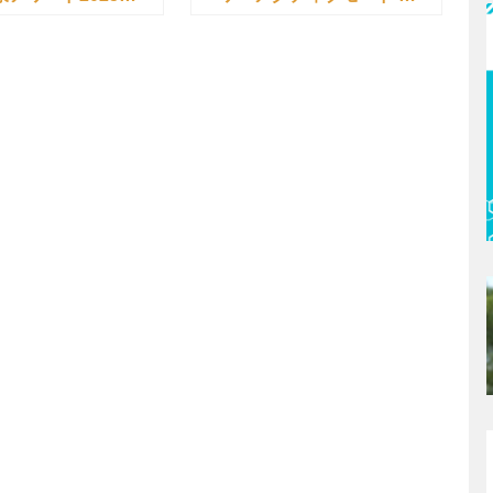
ト＆受賞商品紹介
レープフルーツ風味」