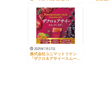
ノミネー
2025年7月17日
株式会社ユニマットリケン
「ザクロ＆アサイースムージ
ーゼリー」