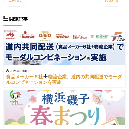
« Prev
Next »
関連記事
2025年9月3日
食品メーカー６社
物流企業、道内の共同配送でモーダ
ルコンビネーションを実施