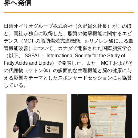
界へ発信
日清オイリオグループ株式会社（久野貴久社長）がこのほ
ど、同社が独自に取得した、脂質の健康機能に関するエビ
デンス（MCT の脂肪燃焼亢進機能、α-リノレン酸による血
管機能改善）について、カナダで開催された国際脂質学会
（以下、ISSFAL： International Society for the Study of
Fatty Acids and Lipids）で発表した。また、MCT およびそ
の代謝物（ケトン体）の多面的な生理機能と脳の健康に与
える影響をテーマとしたスポンサードセッションにも協賛
している。