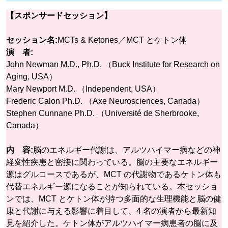
【スポンサードセッション】
セッション名:
MCTs & Ketones／MCT とケトン体
演 者:
John Newman M.D., Ph.D. （Buck Institute for Research on
Aging, USA）
Mary Newport M.D. （Independent, USA）
Frederic Calon Ph.D. （Axe Neurosciences, Canada）
Stephen Cunnane Ph.D. （Université de Sherbrooke,
Canada）
内 容:
脳のエネルギー代謝は、アルツハイマー病などの神
経変性疾患と密接に関わっている。脳の主要なエネルギー
源はグルコースであるが、MCT の代謝物であるケトン体も
代替エネルギー源になることが知られている。本セッショ
ンでは、MCT とケトン体が持つ多面的な生理機能と脳の健
康と代謝に与える影響に着目して、4 名の演者から最新知
見を紹介した。ケトン体がアルツハイマー病患者の脳に及