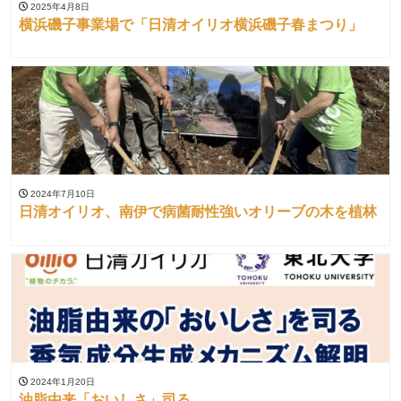
2025年4月8日
横浜磯子事業場で「日清オイリオ横浜磯子春まつり」
2024年7月10日
日清オイリオ、南伊で病菌耐性強いオリーブの木を植林
2024年1月20日
油脂由来「おいしさ」司る