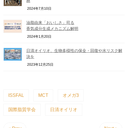
林
2024年7月10日
油脂由来「おいしさ」司る
香気成分生成メカニズム解明
2024年1月20日
日清オイリオ、生物多様性の保全・回復や水リスク解
決を
2023年12月25日
ISSFAL
MCT
オメガ3
国際脂質学会
日清オイリオ