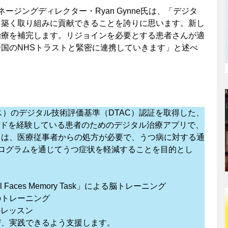
マネージングディレクター・Ryan Gynne氏は、「デジタ
を築く取り組みに貢献できることを誇りに思います。新し
治療を補完します。リジョインを必要とする患者さんが適
国のNHSトラストと緊密に連携していきます」と述べ
ス）のデジタル技術評価基準（DTAC）認証を取得した、
ードを経験している患者のためのデジタル治療アプリで、
ては、医療従事者からの処方が必要で、うつ病に対する通
ログラムを通じてうつ症状を軽減することを目的とし
。
Faces Memory Task」による脳トレーニング
のトレーニング
のレッスン
び、実践できるよう支援します。