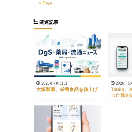
« Prev
関連記事
2026年7月31日
2026年5
大塚製薬、栄養食品を値上げ
Tabil
った旅を
供中