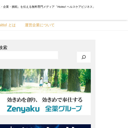
・企業・挑戦」を伝える無料専門メディア「Hoitto! ヘルスケアビジネス」
oitto! とは
運営企業について
検索