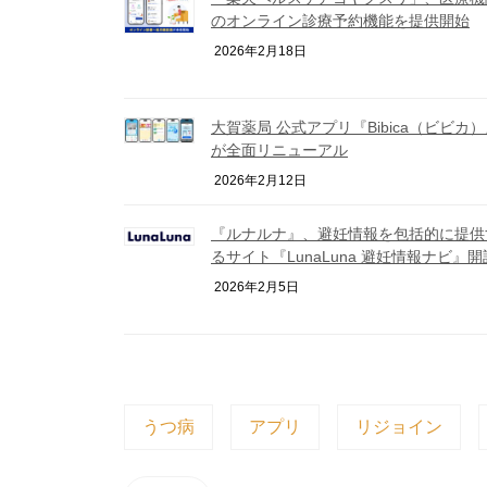
のオンライン診療予約機能を提供開始
2026年2月18日
大賀薬局 公式アプリ『Bibica（ビビカ
が全面リニューアル
2026年2月12日
『ルナルナ』、避妊情報を包括的に提供
るサイト『LunaLuna 避妊情報ナビ』開
2026年2月5日
うつ病
アプリ
リジョイン