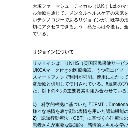
大塚ファーマシューティカル（U.K.）Ltd.の
ル治療を通じて、メンタルヘルスケアの未来
いテクノロジーであるリジョインが、既存の
切にアクセスできるよう、私たちは今後も、全
ている。
リジョインについて
リジョインは、リNHS（英国国民保健サービ
UKCAマーク付きの医療機器。うつ病エピソ
スマートフォンで利用が可能。使用にあたっ
常治療と併用して使用されている。6週間のプ
た、以下の3つの主要要素を組み合わせている
1)
科学的根拠に基づいた「EFMT：Emotional 
様々な感情を表す顔の表情を用いた認知機能
2)
認知行動療法（CBT）に基づく心理療法
患者さんが重要な認知的・感情的スキルを学