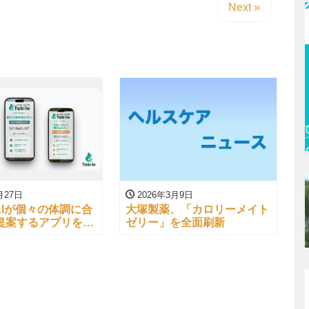
Next »
月27日
2026年3月9日
o、AIが個々の体調に合
大塚製薬、「カロリーメイト
提案するアプリを提
ゼリー」を全面刷新