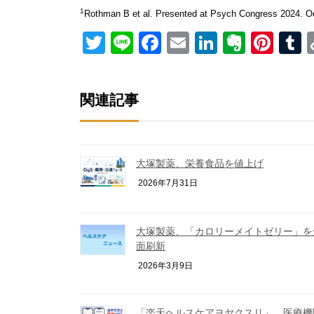
1
Rothman B et al. Presented at Psych Congress 2024. O
Twitter
Line
Facebook
Email
LinkedIn
Everno
Pint
T
関連記事
大塚製薬、栄養食品を値上げ
2026年7月31日
大塚製薬、「カロリーメイトゼリー」を
面刷新
2026年3月9日
「楽天ヘルスケアヨヤクスリ」、医療機