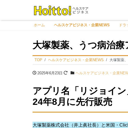
ホーム
ヘルスケアビジネス・企業NEWS
ドラ
大塚製薬、うつ病治療
TOP
ヘルスケアビジネス・企業NEWS
大塚製薬、
2025年6月23日
ヘルスケアビジネス・企業NEW
アプリ名「リジョイン
24年8月に先行販売
大塚製薬株式会社（井上眞社長）と米国・Click Therap