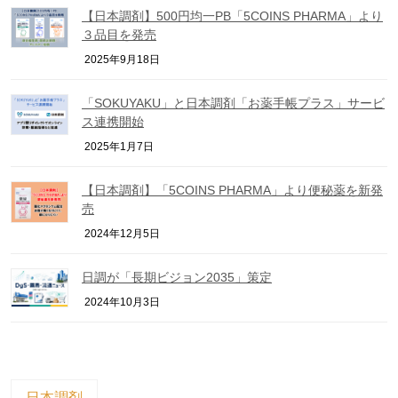
【日本調剤】500円均一PB「5COINS PHARMA」より
３品目を発売
2025年9月18日
「SOKUYAKU」と日本調剤「お薬手帳プラス」サービ
ス連携開始
2025年1月7日
【日本調剤】「5COINS PHARMA」より便秘薬を新発
売
2024年12月5日
日調が「長期ビジョン2035」策定
2024年10月3日
日本調剤