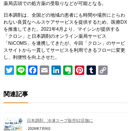
薬局店頭での処方薬の受取りなどが可能となる。
日本調剤は、全国どの地域の患者にも時間や場所にとらわ
れない良質なヘルスケアサービスを提供するため、医療DX
を推進してきた。2021年4月より、マイシンが提供する
「クロン」と日本調剤のオンライン薬局サービス
「NiCOMS」を連携してきたが、今回「クロン」のサービ
スサイトから一貫してサービスを利用できるフローに変更
し、利便性を向上させた。
Twitter
Line
Facebook
Email
LinkedIn
Evernote
Pinterest
Tumblr
Copy
Link
関連記事
日本調剤、冷凍スープ販売52店舗に
2026年7月9日