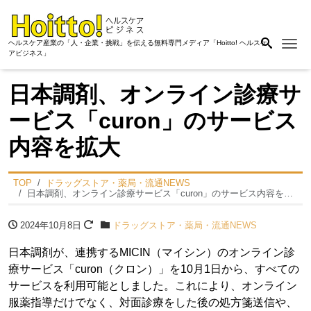
Me
ヘルスケア産業の「人・企業・挑戦」を伝える無料専門メディア「Hoitto! ヘルスケ
アビジネス」
日本調剤、オンライン診療サ
ービス「curon」のサービス
内容を拡大
TOP
ドラッグストア・薬局・流通NEWS
日本調剤、オンライン診療サービス「curon」のサービス内容を拡大
2024年10月8日
ドラッグストア・薬局・流通NEWS
日本調剤が、連携するMICIN（マイシン）のオンライン診
療サービス「curon（クロン）」を10月1日から、すべての
サービスを利用可能としました。これにより、オンライン
服薬指導だけでなく、対面診療をした後の処方箋送信や、