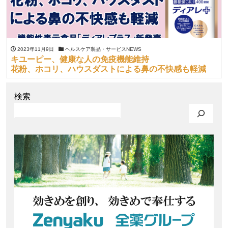
2023年11月9日
ヘルスケア製品・サービスNEWS
キユーピー、健康な人の免疫機能維持
花粉、ホコリ、ハウスダストによる鼻の不快感も軽減
検索