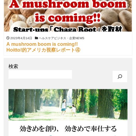
2023年4月14日
ヘルスケアビジネス・企業NEWS
A mushroom boom is coming!!
Hoitto!的アメリカ視察レポート④
検索