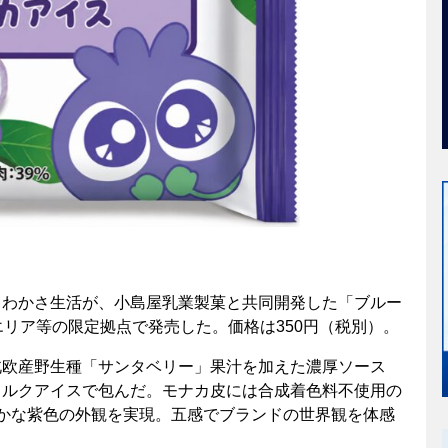
るわかさ生活が、小島屋乳業製菓と共同開発した「ブルー
エリア等の限定拠点で発売した。価格は350円（税別）。
北欧産野生種「サンタベリー」果汁を加えた濃厚ソース
ミルクアイスで包んだ。モナカ皮には合成着色料不使用の
やかな紫色の外観を実現。五感でブランドの世界観を体感