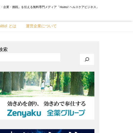
・企業・挑戦」を伝える無料専門メディア「Hoitto! ヘルスケアビジネス」
oitto! とは
運営企業について
検索