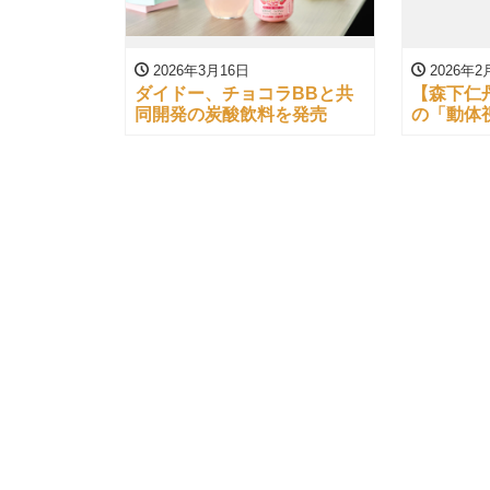
2026年3月16日
2026年2
ダイドー、チョコラBBと共
【森下仁
同開発の炭酸飲料を発売
の「動体
許出願【