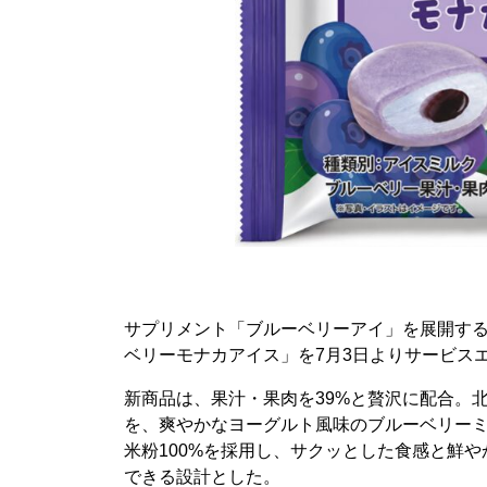
サプリメント「ブルーベリーアイ」を展開す
ベリーモナカアイス」を7月3日よりサービス
新商品は、果汁・果肉を39%と贅沢に配合。
を、爽やかなヨーグルト風味のブルーベリー
米粉100%を採用し、サクッとした食感と鮮
できる設計とした。