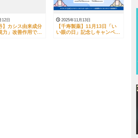
月12日
2025年11月13日
丹】カシス由来成分
【千寿製薬】11月13日「い
視力」改善作用で特
い眼の日」記念しキャンペー
大阪大学】
ン開始