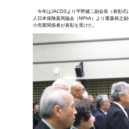
今年はJACDSより平野健二副会長（表彰式
人日本保険薬局協会（NPhA）より重森裕之
小売業関係者が表彰を受けた。