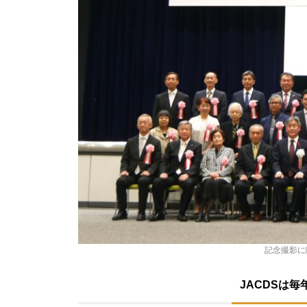
記念撮影に
JACDSは