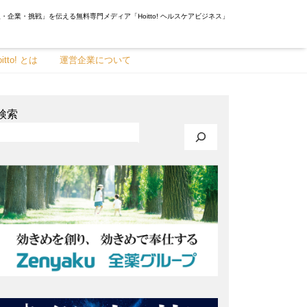
・企業・挑戦」を伝える無料専門メディア「Hoitto! ヘルスケアビジネス」
oitto! とは
運営企業について
検索