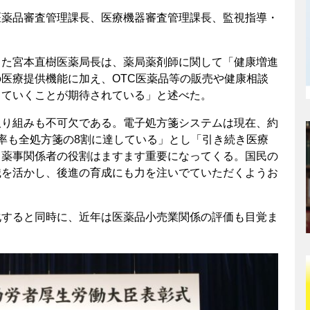
薬品審査管理課長、医療機器審査管理課長、監視指導・
た宮本直樹医薬局長は、薬局薬剤師に関して「健康増進
医療提供機能に加え、OTC医薬品等の販売や健康相談
していくことが期待されている」と述べた。
り組みも不可欠である。電子処方箋システムは現在、約
率も全処方箋の8割に達している」とし「引き続き医療
、薬事関係者の役割はますます重要になってくる。国民の
識を活かし、後進の育成にも力を注いでていただくようお
すると同時に、近年は医薬品小売業関係の評価も目覚ま