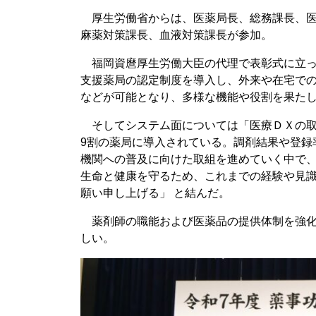
厚生労働省からは、医薬局長、総務課長、医
麻薬対策課長、血液対策課長が参加。
福岡資麿厚生労働大臣の代理で表彰式に立っ
支援薬局の認定制度を導入し、外来や在宅での
などが可能となり、多様な機能や役割を果た
そしてシステム面については「医療ＤＸの取
9割の薬局に導入されている。調剤結果や登録
機関への普及に向けた取組を進めていく中で
生命と健康を守るため、これまでの経験や見
願い申し上げる」 と結んだ。
薬剤師の職能および医薬品の提供体制を強化
しい。