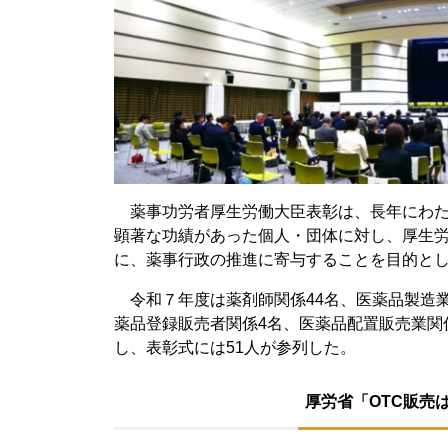
薬事功労者厚生労働大臣表彰は、長年にわた
顕著な功績があった個人・団体に対し、厚生
に、薬事行政の推進に寄与することを目的と
令和７年度は薬剤師関係44名、医薬品製造業
薬品登録販売者関係4名、医薬品配置販売業関係
し、表彰式には51人が参列した。
厚労省「OTC販売