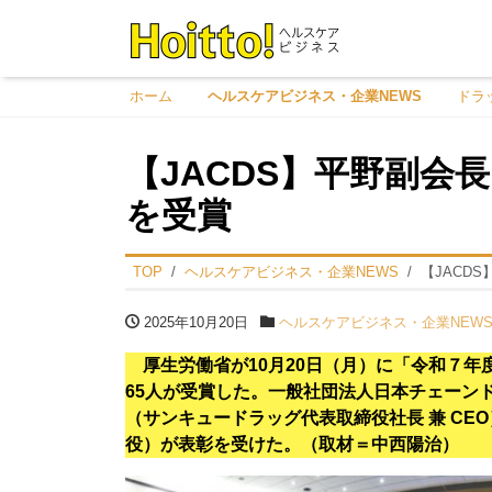
ホーム
ヘルスケアビジネス・企業NEWS
ドラ
【JACDS】平野副会
を受賞
TOP
ヘルスケアビジネス・企業NEWS
【JACD
2025年10月20日
ヘルスケアビジネス・企業NEW
厚生労働省が10月20日（月）に「令和７
65人が受賞した。一般社団法人日本チェーン
（サンキュードラッグ代表取締役社長 兼 C
役）が表彰を受けた。（取材＝中西陽治）