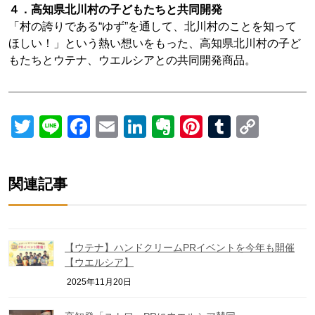
４．高知県北川村の子どもたちと共同開発
「村の誇りである“ゆず”を通して、北川村のことを知って
ほしい！」という熱い想いをもった、高知県北川村の子ど
もたちとウテナ、ウエルシアとの共同開発商品。
Twitter
Line
Facebook
Email
LinkedIn
Evernote
Pinterest
Tumblr
Copy
Link
関連記事
【ウテナ】ハンドクリームPRイベントを今年も開催
【ウエルシア】
2025年11月20日