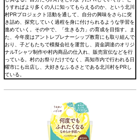
うすればより多くの人に知ってもらえるのか、という北川
村PRプロジェクト活動を通して、自分の興味をさらに突
き詰め、探究していく過程を身に付けられるような学習を
進めていく。その中で、「生きる力」の育成を目指す。ま
た、今年度はアントレプレナーシップ教育にも取り組んで
おり、子どもたちで模擬会社を運営し、資金調達のオリジ
ナルTシャツ制作や村内商品の仕入れ、販売宣伝などを行
っている。村のお祭りだけでなく、高知市内で行われる日
曜市にも出店し、大好きなふるさとである北川村をPRし
ている。