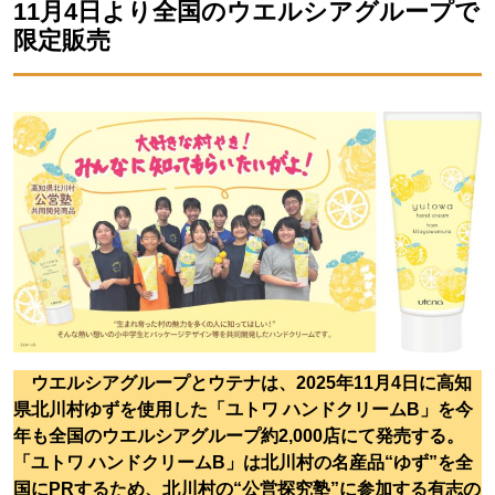
11月4日より全国のウエルシアグループで
限定販売
ウエルシアグループとウテナは、2025年11月4日に高知
県北川村ゆずを使用した「ユトワ ハンドクリームB」を今
年も全国のウエルシアグループ約2,000店にて発売する。
「ユトワ ハンドクリームB」は北川村の名産品“ゆず”を全
国にPRするため、北川村の“公営探究塾”に参加する有志の