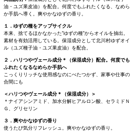
油・ユズ果皮油）を配合。何度でもふれたくなる、なめら
か手肌へ導く。爽やかなゆずの香り。
１．ゆずの種をアップサイクル
本来、捨てるほかなかった”ゆずの種”からオイルを抽出。
素材を有効活用している。保湿成分として北川村ゆずオイ
ル（ユズ種子油・ユズ果皮油）を配合。
２．ハリつやヴェール成分＊（保湿成分）配合。何度でも
ふれたくなるなめらか手肌へ
こっくりリッチな使用感なのにべたつかず、家事や仕事の
合間にも
＜ハリつやヴェール成分＊（保湿成分）＞
＊ナイアシンアミド、加水分解ヒアルロン酸、セラミドＮ
Ｇ、グリセリン
３．爽やかなゆずの香り
使うたび気分リフレッシュ。爽やかなゆずの香り。