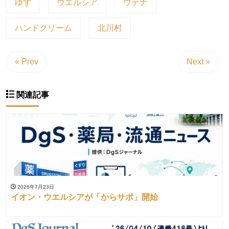
ゆず
ウエルシア
ウテナ
ハンドクリーム
北川村
« Prev
Next »
関連記事
2026年7月23日
イオン・ウエルシアが「からサポ」開始