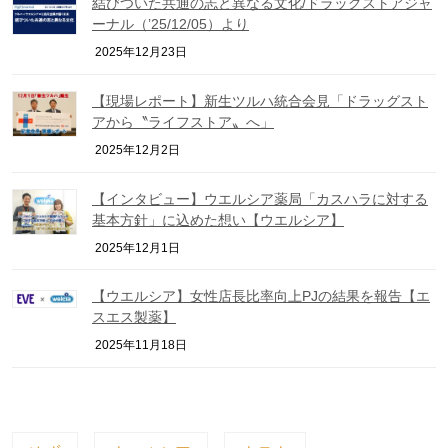
結びついた共通の志と異なる文化/ドラッグストアジャ
ーナル（’25/12/05）より
2025年12月23日
【現場レポート】新生ツルハ統合会見「ドラッグスト
アから〝ライフストア〟へ」
2025年12月2日
【インタビュー】ウエルシア薬局「カスハラに対する
基本方針」に込めた想い【ウエルシア】
2025年12月1日
【ウエルシア】女性店長比率向上PJの結果を報告【エ
スエス製薬】
2025年11月18日