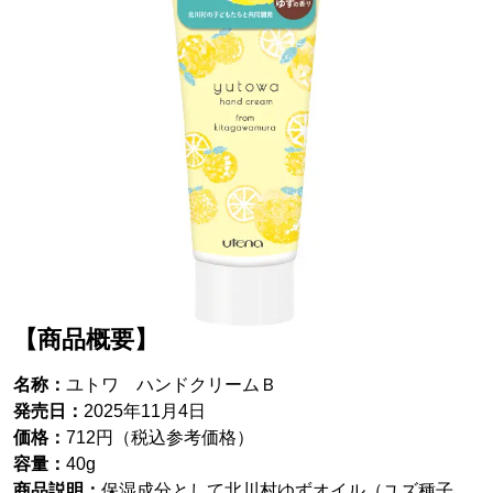
【商品概要】
名称：
ユトワ ハンドクリームＢ
発売日：
2025年11月4日
価格：
712円（税込参考価格）
容量：
40g
商品説明：
保湿成分として北川村ゆずオイル（ユズ種子