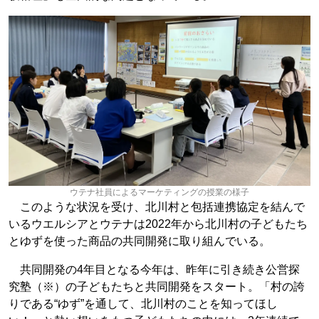
ウテナ社員によるマーケティングの授業の様子
このような状況を受け、北川村と包括連携協定を結んで
いるウエルシアとウテナは2022年から北川村の子どもたち
とゆずを使った商品の共同開発に取り組んでいる。
共同開発の4年目となる今年は、昨年に引き続き公営探
究塾（※）の子どもたちと共同開発をスタート。「村の誇
りである“ゆず”を通して、北川村のことを知ってほし