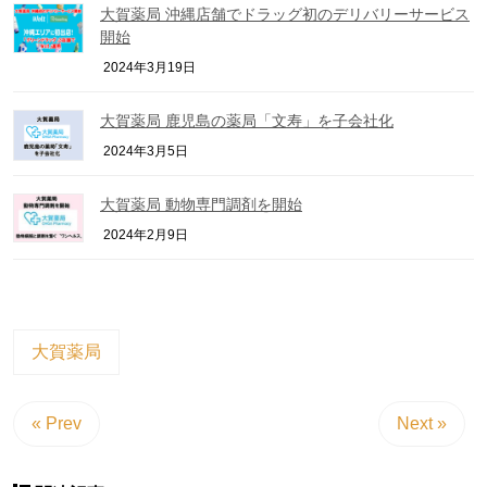
大賀薬局 沖縄店舗でドラッグ初のデリバリーサービス
開始
2024年3月19日
大賀薬局 鹿児島の薬局「文寿」を子会社化
2024年3月5日
大賀薬局 動物専門調剤を開始
2024年2月9日
大賀薬局
« Prev
Next »