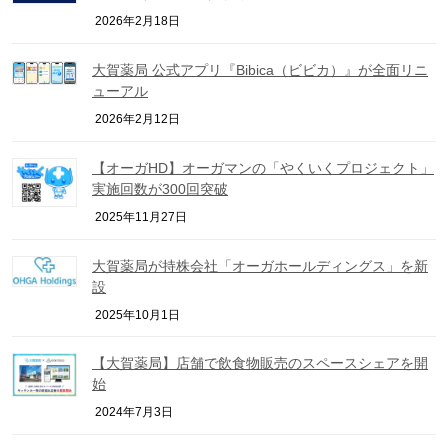
2026年2月18日
大賀薬局 公式アプリ『Bibica（ビビカ）』が全面リニ
ューアル
2026年2月12日
【オーガHD】オーガマンの「やくいくプロジェクト」
実施回数が300回突破
2025年11月27日
大賀薬局が持株会社「オーガホールディングス」を新
設
2025年10月1日
【大賀薬局】店舗で飲食物販売のスペースシェアを開
始
2024年7月3日